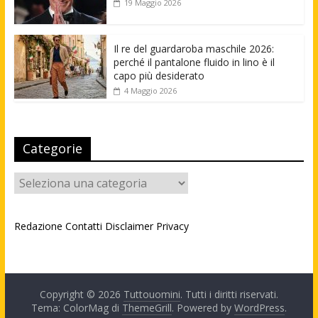
19 Maggio 2026
Il re del guardaroba maschile 2026:
perché il pantalone fluido in lino è il
capo più desiderato
4 Maggio 2026
Categorie
Categorie
Redazione
Contatti
Disclaimer
Privacy
Copyright © 2026
Tuttouomini
. Tutti i diritti riservati.
Tema: ColorMag di
ThemeGrill
. Powered by
WordPress
.