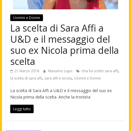
Uomini e Donne
La scelta di Sara Affi a
U&D e il messaggio del
suo ex Nicola prima della
scelta
,
21 Marzo 2018
Massimo Lupo
chia ha scelto sara affi
,
,
la scelta di sara affi
sara affi e nicola
Uomini e Donne
La scelta di Sara Affi a U&D e il messaggio del suo ex
Nicola prima della scelta. Anche la tronista
Leggi tutto