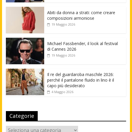
Abiti da donna a strati: come creare
composizioni armoniose
19 Maggio 2026
Michael Fassbender, il look al festival
di Cannes 2026
19 Maggio 2026
Il re del guardaroba maschile 2026:
perché il pantalone fluido in lino è il
capo più desiderato
4 Maggio 2026
Categorie
Categorie