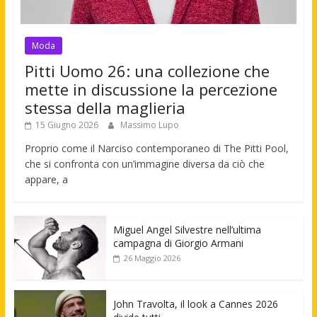
Moda
Pitti Uomo 26: una collezione che
mette in discussione la percezione
stessa della maglieria
15 Giugno 2026
Massimo Lupo
Proprio come il Narciso contemporaneo di The Pitti Pool,
che si confronta con un’immagine diversa da ciò che
appare, a
Miguel Angel Silvestre nell’ultima
campagna di Giorgio Armani
26 Maggio 2026
John Travolta, il look a Cannes 2026