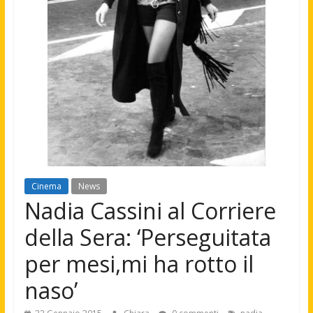
Cinema
News
Nadia Cassini al Corriere
della Sera: ‘Perseguitata
per mesi,mi ha rotto il
naso’