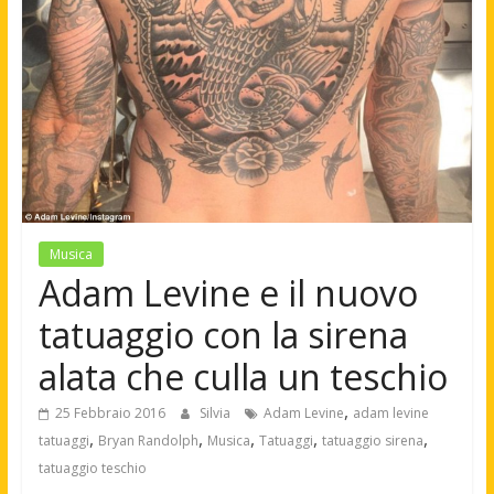
Musica
Adam Levine e il nuovo
tatuaggio con la sirena
alata che culla un teschio
,
25 Febbraio 2016
Silvia
Adam Levine
adam levine
,
,
,
,
,
tatuaggi
Bryan Randolph
Musica
Tatuaggi
tatuaggio sirena
tatuaggio teschio