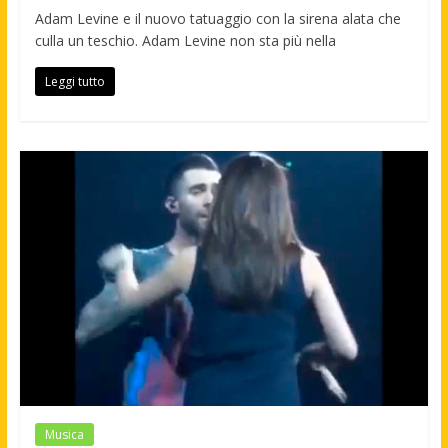
Adam Levine e il nuovo tatuaggio con la sirena alata che
culla un teschio. Adam Levine non sta più nella
Leggi tutto
Musica