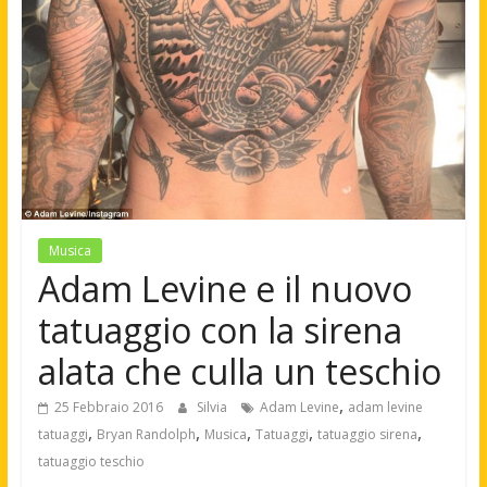
Musica
Adam Levine e il nuovo
tatuaggio con la sirena
alata che culla un teschio
,
25 Febbraio 2016
Silvia
Adam Levine
adam levine
,
,
,
,
,
tatuaggi
Bryan Randolph
Musica
Tatuaggi
tatuaggio sirena
tatuaggio teschio