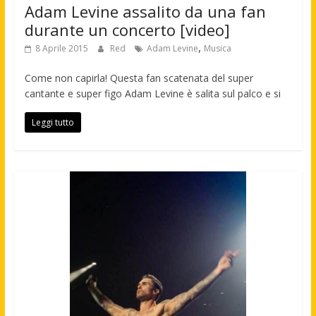
Adam Levine assalito da una fan
durante un concerto [video]
,
8 Aprile 2015
Red
Adam Levine
Musica
Come non capirla! Questa fan scatenata del super
cantante e super figo Adam Levine è salita sul palco e si
Leggi tutto