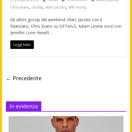
,
,
,
Chris Evans
Gossip
Marc Jacobs
Will Young
Gli ultimi gossip del weekend: Marc Jacobs con il
fidanzato, Chris Evans su DETAILS, Adam Levine esce con
Jennifer Love-Hewitt…
Leggi tutto
← Precedente
In evidenza