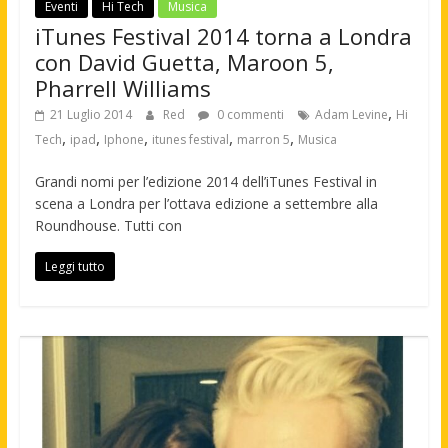
Eventi
Hi Tech
Musica
iTunes Festival 2014 torna a Londra
con David Guetta, Maroon 5,
Pharrell Williams
,
21 Luglio 2014
Red
0 commenti
Adam Levine
Hi
,
,
,
,
,
Tech
ipad
Iphone
itunes festival
marron 5
Musica
Grandi nomi per l’edizione 2014 dell’iTunes Festival in
scena a Londra per l’ottava edizione a settembre alla
Roundhouse. Tutti con
Leggi tutto