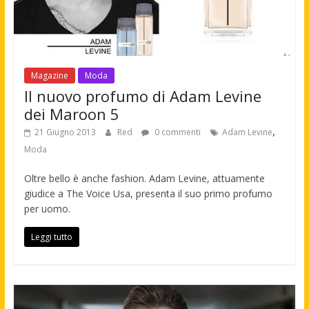
Magazine
Moda
Il nuovo profumo di Adam Levine
dei Maroon 5
,
21 Giugno 2013
Red
0 commenti
Adam Levine
Moda
Oltre bello è anche fashion. Adam Levine, attuamente
giudice a The Voice Usa, presenta il suo primo profumo
per uomo.
Leggi tutto