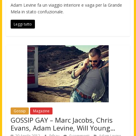
Adam Levine fa un viaggio interiore e vaga per la Grande
Mela in stato confuzionale.
Leggi tutto
Gossip
Magazine
GOSSIP GAY – Marc Jacobs, Chris
Evans, Adam Levine, Will Young…
,
20 Aprile 2012
fsfrau
0 commenti
Adam Levine