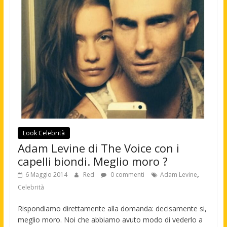
Look Celebrità
Adam Levine di The Voice con i
capelli biondi. Meglio moro ?
,
6 Maggio 2014
Red
0 commenti
Adam Levine
Celebrità
Rispondiamo direttamente alla domanda: decisamente si,
meglio moro. Noi che abbiamo avuto modo di vederlo a