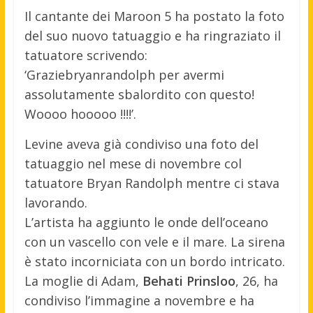
Il cantante dei Maroon 5 ha postato la foto
del suo nuovo tatuaggio e ha ringraziato il
tatuatore scrivendo:
‘Graziebryanrandolph per avermi
assolutamente sbalordito con questo!
Woooo hooooo !!!!’.
Levine aveva già condiviso una foto del
tatuaggio nel mese di novembre col
tatuatore Bryan Randolph mentre ci stava
lavorando.
L’artista ha aggiunto le onde dell’oceano
con un vascello con vele e il mare. La sirena
è stato incorniciata con un bordo intricato.
La moglie di Adam,
Behati Prinsloo
, 26, ha
condiviso l’immagine a novembre e ha