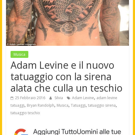
Musica
Adam Levine e il nuovo
tatuaggio con la sirena
alata che culla un teschio
,
25 Febbraio 2016
Silvia
Adam Levine
adam levine
,
,
,
,
,
tatuaggi
Bryan Randolph
Musica
Tatuaggi
tatuaggio sirena
tatuaggio teschio