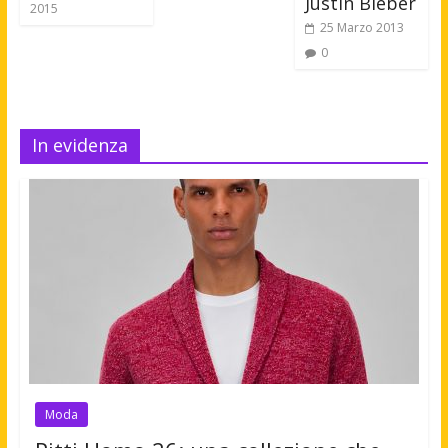
Justin Bieber
2015
25 Marzo 2013
0
In evidenza
Moda