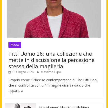
Moda
Pitti Uomo 26: una collezione che
mette in discussione la percezione
stessa della maglieria
15 Giugno 2026
Massimo Lupo
Proprio come il Narciso contemporaneo di The Pitti Pool,
che si confronta con un’immagine diversa da ciò che
appare, a
Miguel Angel Silvestre nell’ultima