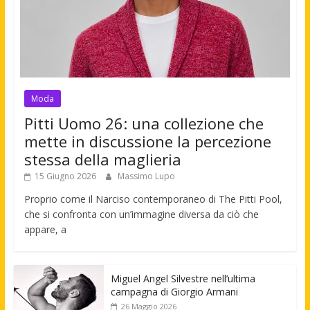
Moda
Pitti Uomo 26: una collezione che
mette in discussione la percezione
stessa della maglieria
15 Giugno 2026
Massimo Lupo
Proprio come il Narciso contemporaneo di The Pitti Pool,
che si confronta con un’immagine diversa da ciò che
appare, a
Miguel Angel Silvestre nell’ultima
campagna di Giorgio Armani
26 Maggio 2026