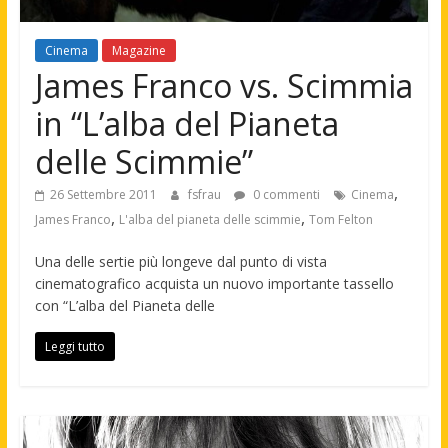
Cinema
Magazine
James Franco vs. Scimmia
in “L’alba del Pianeta
delle Scimmie”
,
26 Settembre 2011
fsfrau
0 commenti
Cinema
,
,
James Franco
L'alba del pianeta delle scimmie
Tom Felton
Una delle sertie più longeve dal punto di vista
cinematografico acquista un nuovo importante tassello
con “L’alba del Pianeta delle
Leggi tutto