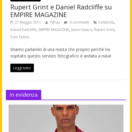
Rupert Grint e Daniel Radcliffe su
EMPIRE MAGAZINE
,
27 Maggio 2011
fsfrau
0 commenti
Celebrità
,
,
,
,
Daniel Radcliffe
EMPIRE MAGAZINE
Jason Isaacs
Rupert Grint
Tom Felton
Stiamo parlando di una rivista che proprio perchè ha
ospitato questo servizio fotografico è andata a ruba!
Leggi tutto
In evidenza