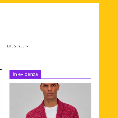
LIFESTYLE
In evidenza