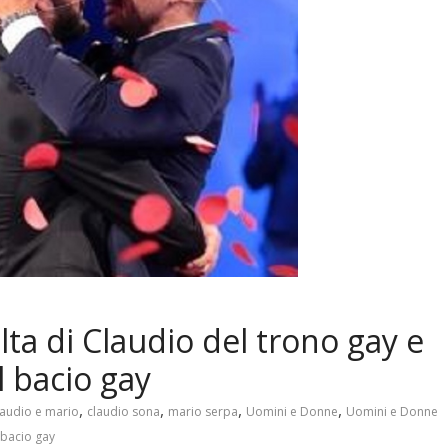
ta di Claudio del trono gay e
 bacio gay
,
,
,
,
laudio e mario
claudio sona
mario serpa
Uomini e Donne
Uomini e Donne
 bacio gay