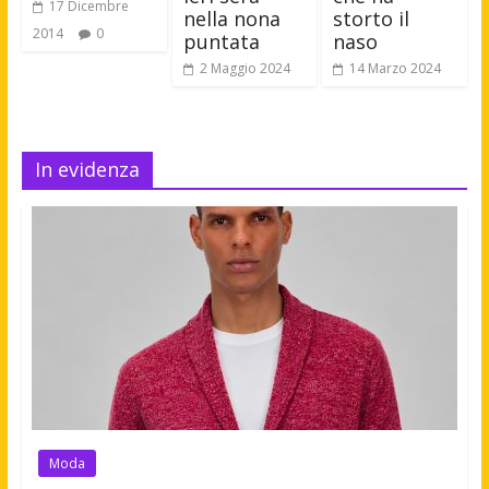
17 Dicembre
nella nona
storto il
2014
0
puntata
naso
2 Maggio 2024
14 Marzo 2024
In evidenza
Moda