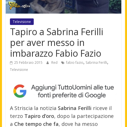
Televisione
Tapiro a Sabrina Ferilli
per aver messo in
imbarazzo Fabio Fazio
,
,
25 Febbraio 2015
Red
fabio fazio
Sabrina Ferilli
Televisione
A Striscia la notizia
Sabrina Ferilli
riceve il
terzo
Tapiro d’oro
, dopo la partecipazione
a
Che tempo che fa
, dove ha messo