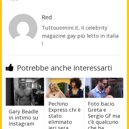
Red
Tuttouomini.it, il celebrity
magazine gay più letto in Italia
!
Potrebbe anche interessarti
Pechino
Foto bacio
Express chi è
Greta e
Gary Beadle
stato
Sergio Gf ma
in intimo su
eliminato
c’è qualcuno
Instagram
ieri sera
che ha