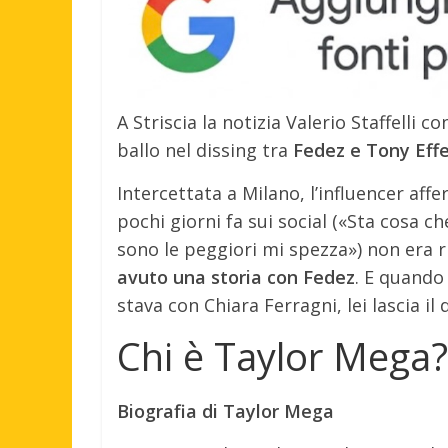
A Striscia la notizia Valerio Staffelli 
ballo nel dissing tra
Fedez e Tony Eff
Intercettata a Milano, l’influencer aff
pochi giorni fa sui social («Sta cosa ch
sono le peggiori mi spezza») non era r
avuto una storia con Fedez
. E quando 
stava con Chiara Ferragni, lei lascia il
Chi è Taylor Mega?
Biografia di Taylor Mega