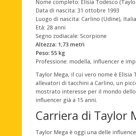
Nome completo: Elisia Todesco (Taylor
Data di nascita: 31 ottobre 1993
Luogo di nascita: Carlino (Udine), Itali
Età: 28 anni
Segno zodiacale: Scorpione
Altezza: 1,73 metri
Peso: 55 kg
Professione: modella, influencer e imp
Taylor Mega, il cui vero nome è Elisia 
allevatori di tacchini a Carlino, un pic
mostrato interesse per il mondo dello s
influencer già a 15 anni.
Carriera di Taylor
Taylor Mega è oggi una delle influencer