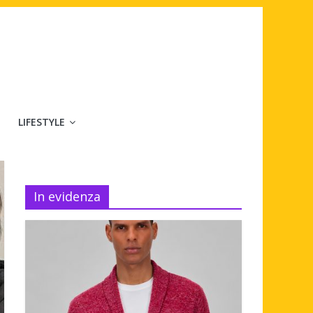
LIFESTYLE
In evidenza