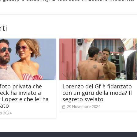
ti
 foto privata che
Lorenzo del Gf è fidanzato
leck ha inviato a
con un guru della moda? Il
r Lopez e che lei ha
segreto svelato
cato
29 Novembre 2024
o 2024