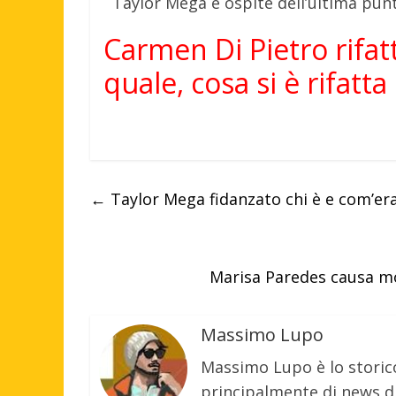
Taylor Mega è ospite dell’ultima pun
Carmen Di Pietro rifatt
quale, cosa si è rifatta
←
Taylor Mega fidanzato chi è e com’era
Marisa Paredes causa mo
Massimo Lupo
Massimo Lupo è lo storic
principalmente di news di