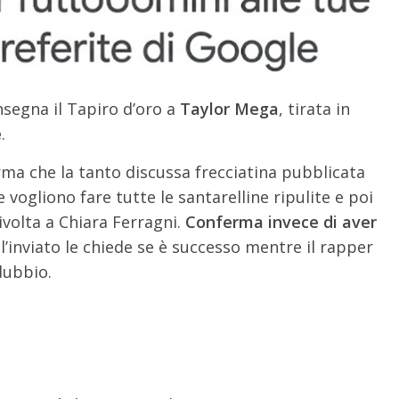
consegna il Tapiro d’oro a
Taylor Mega
, tirata in
e
.
erma che la tanto discussa frecciatina pubblicata
e vogliono fare tutte le santarelline ripulite e poi
ivolta a Chiara Ferragni.
Conferma invece di aver
l’inviato le chiede se è successo mentre il rapper
 dubbio.