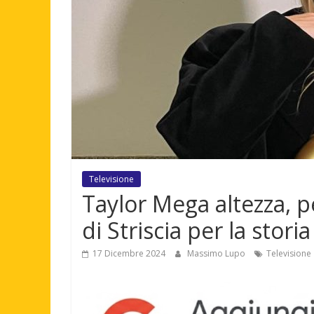
Televisione
Taylor Mega altezza, pe
di Striscia per la stori
17 Dicembre 2024
Massimo Lupo
Televisione