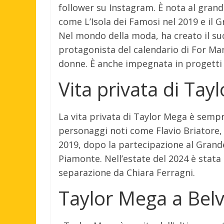
follower su Instagram. È nota al gran
come L’Isola dei Famosi nel 2019 e il G
Nel mondo della moda, ha creato il su
protagonista del calendario di For Man
donne. È anche impegnata in progetti ed
Vita privata di Tay
La vita privata di Taylor Mega è sempr
personaggi noti come Flavio Briatore,
2019, dopo la partecipazione al Grande
Piamonte. Nell’estate del 2024 è stat
separazione da Chiara Ferragni.
Taylor Mega a Bel