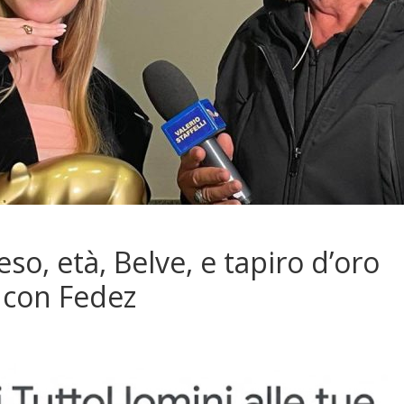
so, età, Belve, e tapiro d’oro
a con Fedez