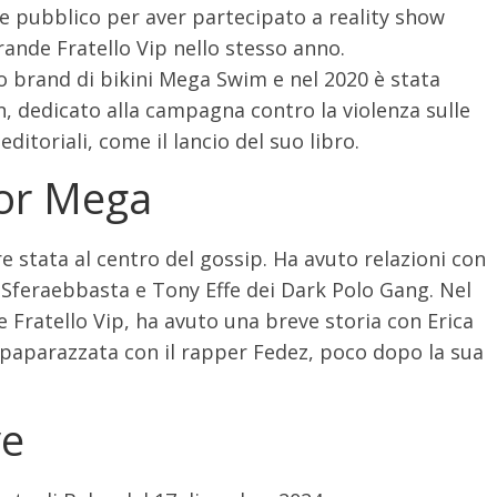
de pubblico per aver partecipato a reality show
rande Fratello Vip nello stesso anno.
o brand di bikini Mega Swim e nel 2020 è stata
, dedicato alla campagna contro la violenza sulle
itoriali, come il lancio del suo libro.
lor Mega
e stata al centro del gossip. Ha avuto relazioni con
 Sferaebbasta e Tony Effe dei Dark Polo Gang. Nel
 Fratello Vip, ha avuto una breve storia con Erica
a paparazzata con il rapper Fedez, poco dopo la sua
ve