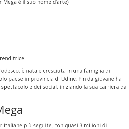
 Mega è il suo nome d’arte)
a
renditrice
Todesco, è nata e cresciuta in una famiglia di
colo paese in provincia di Udine. Fin da giovane ha
pettacolo e dei social, iniziando la sua carriera da
 Mega
 italiane più seguite, con quasi 3 milioni di