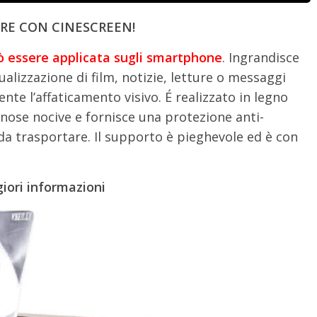
ARE CON CINESCREEN!
ò essere applicata sugli smartphone
. Ingrandisce
alizzazione di film, notizie, letture o messaggi
e l’affaticamento visivo. É realizzato in legno
inose nocive e fornisce una protezione anti-
 da trasportare. Il supporto è pieghevole ed è con
giori informazioni