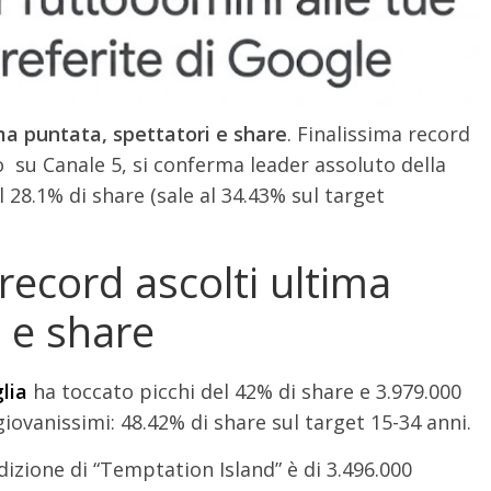
ma puntata, spettatori e share
. Finalissima record
o su Canale 5, si conferma leader assoluto della
il 28.1% di share (sale al 34.43% sul target
record ascolti ultima
i e share
glia
ha toccato picchi del 42% di share e 3.979.000
giovanissimi: 48.42% di share sul target 15-34 anni.
dizione di “Temptation Island” è di 3.496.000