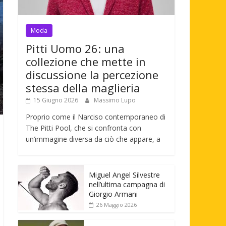
Moda
Pitti Uomo 26: una
collezione che mette in
discussione la percezione
stessa della maglieria
15 Giugno 2026
Massimo Lupo
Proprio come il Narciso contemporaneo di
The Pitti Pool, che si confronta con
un’immagine diversa da ciò che appare, a
Miguel Angel Silvestre
nell’ultima campagna di
Giorgio Armani
26 Maggio 2026