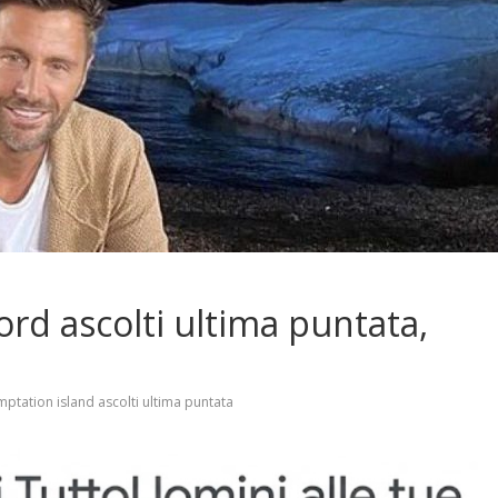
rd ascolti ultima puntata,
ptation island ascolti ultima puntata