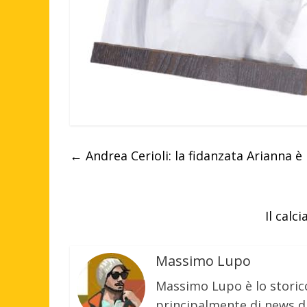
←
Andrea Cerioli: la fidanzata Arianna è 
Il cal
Massimo Lupo
Massimo Lupo è lo storic
principalmente di news di