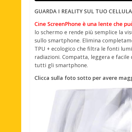
GUARDA I REALITY SUL TUO CELLUL
Cine ScreenPhone è una lente che pu
lo schermo e rende più semplice la visu
sullo smartphone. Elimina completament
TPU + ecologico che filtra le fonti lum
radiazioni. Compatta, leggera e facile
tutti gli smartphone.
Clicca sulla foto sotto per avere mag