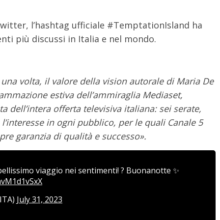
witter, l’hashtag ufficiale #TemptationIsland ha
ti più discussi in Italia e nel mondo.
na volta, il valore della vision autorale di Maria De
ogrammazione estiva dell’ammiraglia Mediaset,
dell’intera offerta televisiva italiana: sei serate,
l’interesse in ogni pubblico, per le quali Canale 5
pre garanzia di qualità e successo».
bellissimo viaggio nei sentimenti! ? Buonanotte ✨
/avM1d1vSxX
nITA)
July 31, 2023