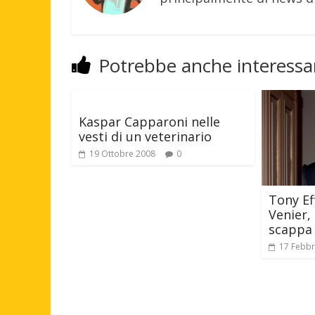
Potrebbe anche interessar
Kaspar Capparoni nelle
vesti di un veterinario
19 Ottobre 2008
0
Tony E
Venier, 
scappa
17 Febbr