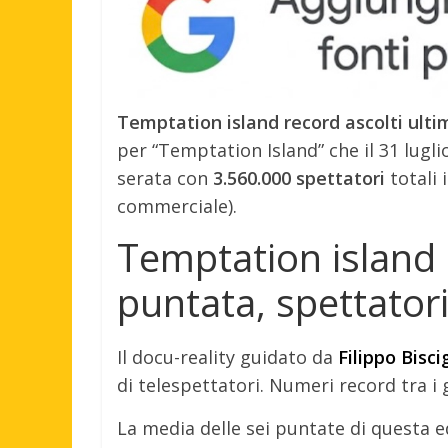
Temptation island record ascolti ulti
per “Temptation Island” che il 31 lugli
serata con
3.560.000 spettatori
totali 
commerciale).
Temptation island 
puntata, spettator
Il docu-reality guidato da
Filippo Bisci
di telespettatori. Numeri record tra i 
La media delle sei puntate di questa e