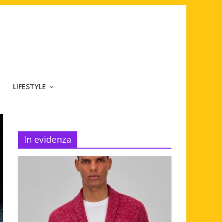
LIFESTYLE
In evidenza