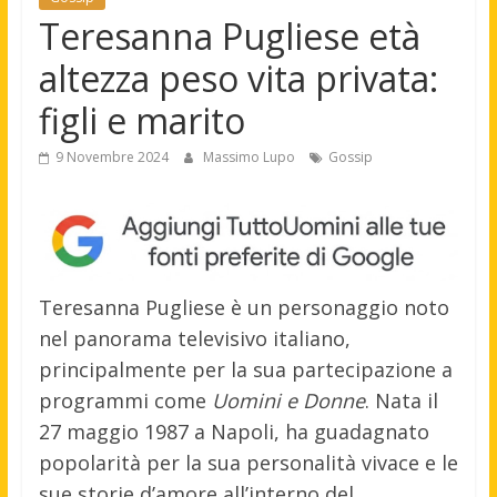
Teresanna Pugliese età
altezza peso vita privata:
figli e marito
9 Novembre 2024
Massimo Lupo
Gossip
Teresanna Pugliese è un personaggio noto
nel panorama televisivo italiano,
principalmente per la sua partecipazione a
programmi come
Uomini e Donne
. Nata il
27 maggio 1987 a Napoli, ha guadagnato
popolarità per la sua personalità vivace e le
sue storie d’amore all’interno del