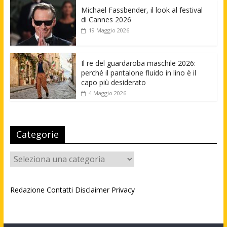
Michael Fassbender, il look al festival
di Cannes 2026
19 Maggio 2026
Il re del guardaroba maschile 2026:
perché il pantalone fluido in lino è il
capo più desiderato
4 Maggio 2026
Categorie
Categorie
Redazione
Contatti
Disclaimer
Privacy