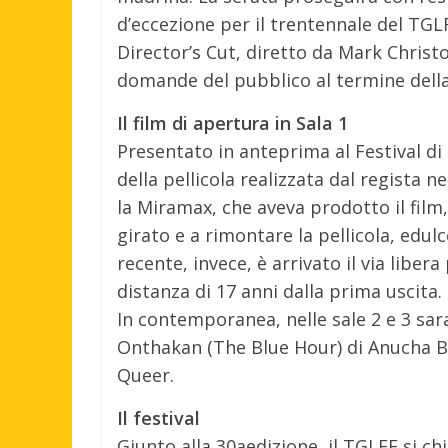
d’eccezione per il trentennale del TGLF
Director’s Cut, diretto da Mark Christ
domande del pubblico al termine della
Il film di apertura in Sala 1
Presentato in anteprima al Festival di 
della pellicola realizzata dal regista ne
la Miramax, che aveva prodotto il film,
girato e a rimontare la pellicola, edul
recente, invece, è arrivato il via libera
distanza di 17 anni dalla prima uscita.
In contemporanea, nelle sale 2 e 3 sar
Onthakan (The Blue Hour) di Anucha B
Queer.
Il festival
Giunto alla 30aedizione, il TGLFF si ch