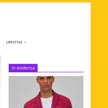
LIFESTYLE
In evidenza