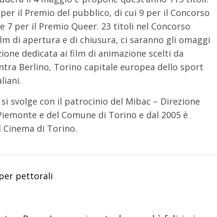
r il Premio del pubblico, di cui 9 per il Concorso
 7 per il Premio Queer. 23 titoli nel Concorso
film di apertura e di chiusura, ci saranno gli omaggi
one dedicata ai film di animazione scelti da
ntra Berlino, Torino capitale europea dello sport
liani.
si svolge con il patrocinio del Mibac – Direzione
 Piemonte e del Comune di Torino e dal 2005 è
 Cinema di Torino.
per pettorali