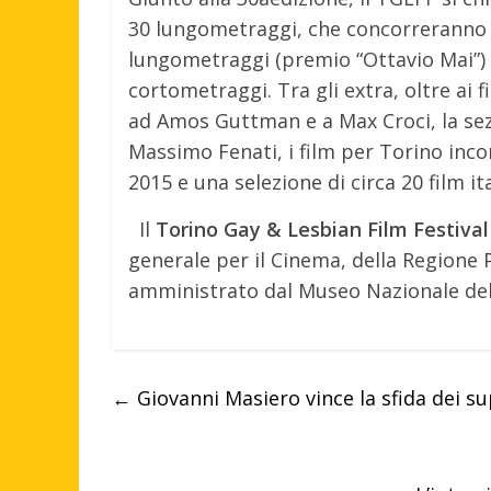
30 lungometraggi, che concorreranno pe
lungometraggi (premio “Ottavio Mai”) e
cortometraggi. Tra gli extra, oltre ai 
ad Amos Guttman e a Max Croci, la sezi
Massimo Fenati, i film per Torino inco
2015 e una selezione di circa 20 film ita
Il
Torino Gay & Lesbian Film Festival
generale per il Cinema, della Regione
amministrato dal Museo Nazionale del
←
Giovanni Masiero vince la sfida dei su