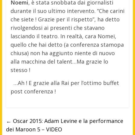
Noemi
, è stata snobbata dai giornalisti
durante il suo ultimo intervento. “Che carini
che siete ! Grazie per il rispetto”, ha detto
rivolgendosi ai presenti che stavano
lasciando il teatro. In realtà, cara Nomei,
quello che hai detto (a conferenza stamopa
chiusa) non ha aggiunto niente di nuovo
alla macchina del talent…Ma grazie lo
stesso !
…Ah ! E grazie alla Rai per l’ottimo buffet
post conferenza !
←
Oscar 2015: Adam Levine e la performance
dei Maroon 5 – VIDEO