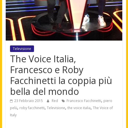
Televisione
The Voice Italia,
Francesco e Roby
Facchinetti la coppia più
bella del mondo
,
23 Febbraio 2015
Red
Francesco Facchinetti
piero
,
,
,
,
pelù
roby facchinetti
Televisione
the voice italia
The Voice of
Italy