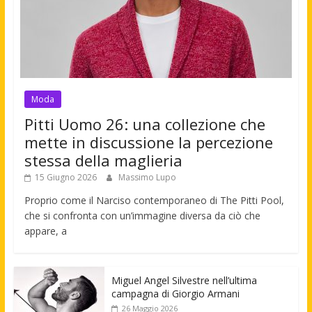
Moda
Pitti Uomo 26: una collezione che
mette in discussione la percezione
stessa della maglieria
15 Giugno 2026
Massimo Lupo
Proprio come il Narciso contemporaneo di The Pitti Pool,
che si confronta con un’immagine diversa da ciò che
appare, a
Miguel Angel Silvestre nell’ultima
campagna di Giorgio Armani
26 Maggio 2026