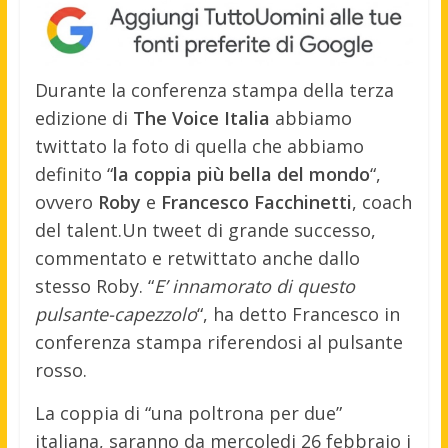
Durante la conferenza stampa della terza
edizione di
The Voice Italia
abbiamo
twittato la foto di quella che abbiamo
definito “
la coppia più bella del mondo
“,
ovvero
Roby
e
Francesco Facchinetti
, coach
del talent.
Un tweet di grande successo,
commentato e retwittato anche dallo
stesso Roby. “
E’ innamorato di questo
pulsante-capezzolo
“, ha detto Francesco in
conferenza stampa riferendosi al pulsante
rosso.
La coppia di “una poltrona per due”
italiana, saranno da mercoledi 26 febbraio i