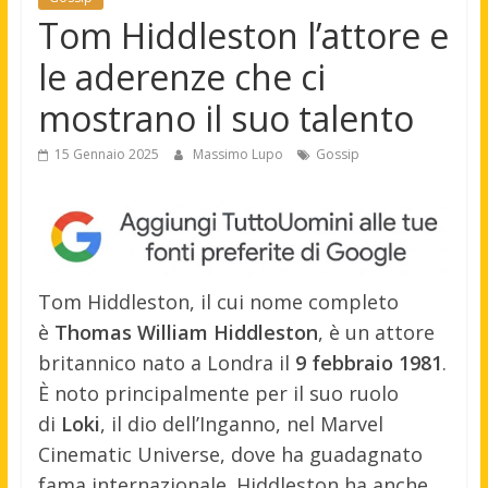
Tom Hiddleston l’attore e
le aderenze che ci
mostrano il suo talento
15 Gennaio 2025
Massimo Lupo
Gossip
Tom Hiddleston, il cui nome completo
è
Thomas William Hiddleston
, è un attore
britannico nato a Londra il
9 febbraio 1981
.
È noto principalmente per il suo ruolo
di
Loki
, il dio dell’Inganno, nel Marvel
Cinematic Universe, dove ha guadagnato
fama internazionale. Hiddleston ha anche