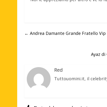
←
Andrea Damante Grande Fratello Vip co
Ayaz di
Red
Tuttouomini.it, il celebrit