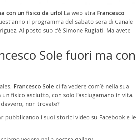
a con un fisico da urlo
! La web stra
Francesco
uest’anno il programma del sabato sera di Canale
iguez. Al posto suo c’è Simone Rugiati. Ma avete
ancesco Sole fuori ma con
Vales,
Francesco Sole
ci fa vedere com’è nella sua
un fisico asciutto, con solo l’asciugamano in vita.
 davvero, non trovate?
ar pubblicando i suoi storici video su Facebook e le
acciamo vedere nella nostra gallery.