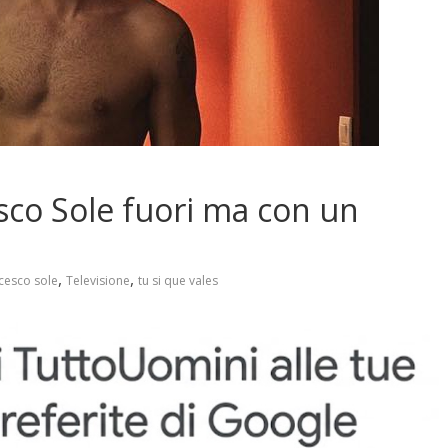
sco Sole fuori ma con un
,
,
cesco sole
Televisione
tu si que vales