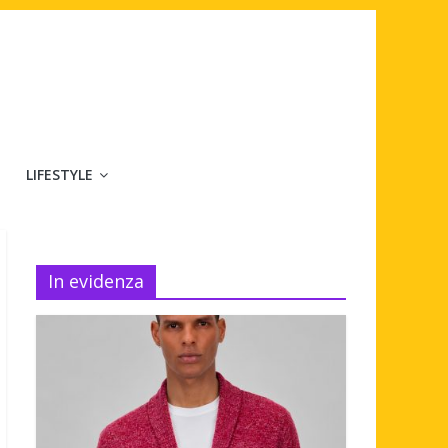
LIFESTYLE
In evidenza