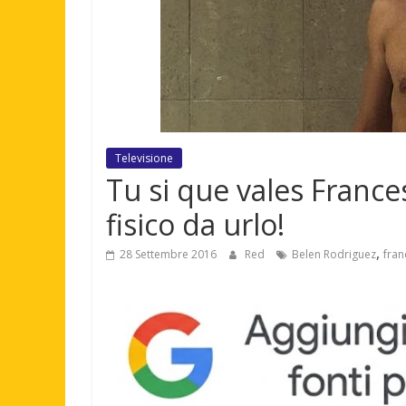
Televisione
Tu si que vales France
fisico da urlo!
,
28 Settembre 2016
Red
Belen Rodriguez
fran