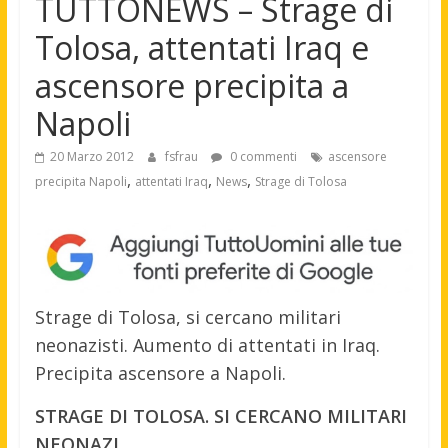
TUTTONEWS – Strage di
Tolosa, attentati Iraq e
ascensore precipita a
Napoli
20 Marzo 2012
fsfrau
0 commenti
ascensore
,
,
,
precipita Napoli
attentati Iraq
News
Strage di Tolosa
Strage di Tolosa, si cercano militari
neonazisti. Aumento di attentati in Iraq.
Precipita ascensore a Napoli.
STRAGE DI TOLOSA. SI CERCANO MILITARI
NEONAZI