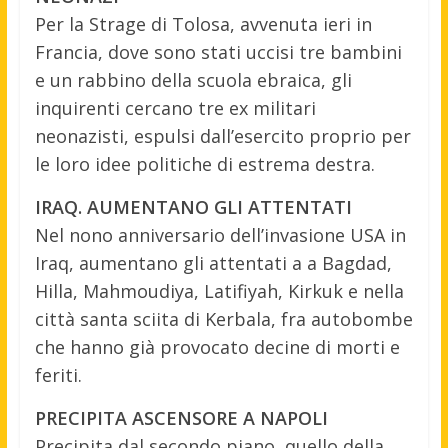
Per la Strage di Tolosa, avvenuta ieri in
Francia, dove sono stati uccisi tre bambini
e un rabbino della scuola ebraica, gli
inquirenti cercano tre ex militari
neonazisti, espulsi dall’esercito proprio per
le loro idee politiche di estrema destra.
IRAQ. AUMENTANO GLI ATTENTATI
Nel nono anniversario dell’invasione USA in
Iraq, aumentano gli attentati a a Bagdad,
Hilla, Mahmoudiya, Latifiyah, Kirkuk e nella
città santa sciita di Kerbala, fra autobombe
che hanno già provocato decine di morti e
feriti.
PRECIPITA ASCENSORE A NAPOLI
Precipita dal secondo piano, quello della