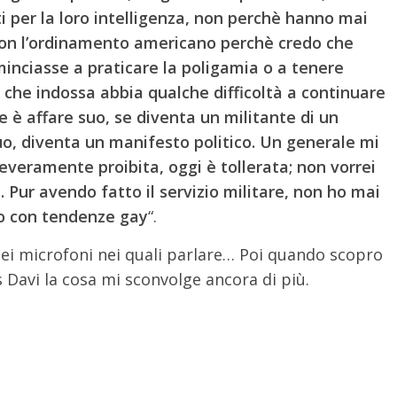
i per la loro intelligenza, non perchè hanno mai
con l’ordinamento americano perchè credo che
minciasse a praticare la poligamia o a tenere
 che indossa abbia qualche difficoltà a continuare
le è affare suo, se diventa un militante di un
o, diventa un manifesto politico. Un generale mi
severamente proibita, oggi è tollerata; non vorrei
 Pur avendo fatto il servizio militare, non ho mai
to con tendenze gay
“.
ei microfoni nei quali parlare… Poi quando scopro
 Davi la cosa mi sconvolge ancora di più.