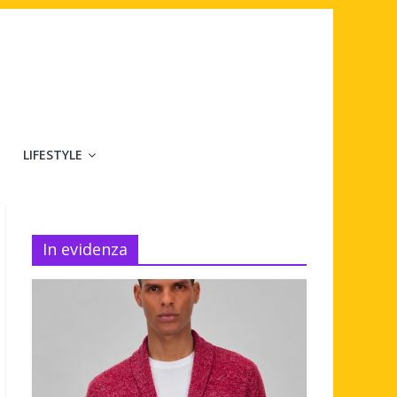
LIFESTYLE
In evidenza