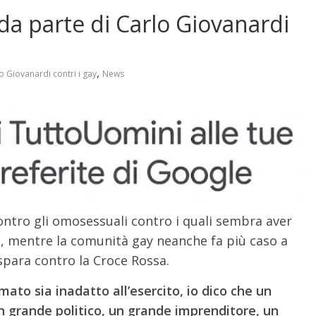
da parte di Carlo Giovanardi
,
o Giovanardi contri i gay
News
ontro gli omosessuali contro i quali sembra aver
a, mentre la comunità gay neanche fa più caso a
spara contro la Croce Rossa.
to sia inadatto all’esercito, io dico che un
 grande politico, un grande imprenditore, un