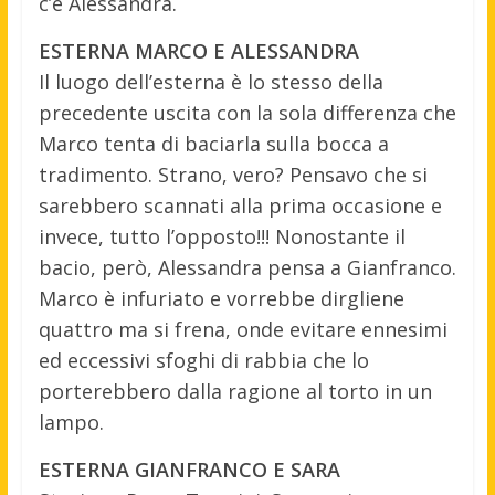
c’è Alessandra.
ESTERNA MARCO E ALESSANDRA
Il luogo dell’esterna è lo stesso della
precedente uscita con la sola differenza che
Marco tenta di baciarla sulla bocca a
tradimento. Strano, vero? Pensavo che si
sarebbero scannati alla prima occasione e
invece, tutto l’opposto!!! Nonostante il
bacio, però, Alessandra pensa a Gianfranco.
Marco è infuriato e vorrebbe dirgliene
quattro ma si frena, onde evitare ennesimi
ed eccessivi sfoghi di rabbia che lo
porterebbero dalla ragione al torto in un
lampo.
ESTERNA GIANFRANCO E SARA