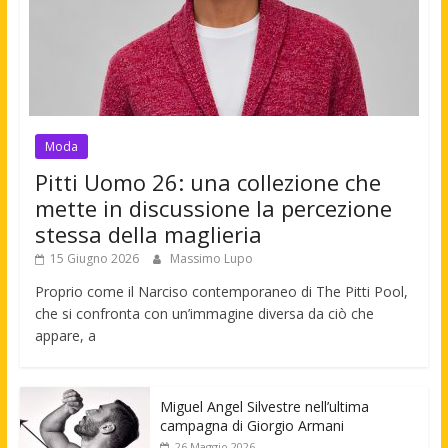
Moda
Pitti Uomo 26: una collezione che
mette in discussione la percezione
stessa della maglieria
15 Giugno 2026
Massimo Lupo
Proprio come il Narciso contemporaneo di The Pitti Pool,
che si confronta con un’immagine diversa da ciò che
appare, a
Miguel Angel Silvestre nell’ultima
campagna di Giorgio Armani
26 Maggio 2026