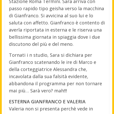
Stazione Roma Termini. Sara arriva con
passo rapido tipo geisha verso la macchina
di Gianfranco. Si avvicina al suo lui e lo
saluta con affetto. Gianfranco è contento di
averla riportata in esterna e le riserva una
bellissima giornata in spiaggia dove i due
discutono del più e del meno.
Tornati i n studio, Sara si dichiara per
Gianfranco scatenando le ire di Marco e
della corteggiatrice Alessandra che,
incavolata dalla sua falsità evidente,
abbandona il programma per non tornare
mai più… Sarà vero? mah!!!
ESTERNA GIANFRANCO E VALERIA
Valeria non si presenta perchè vede in