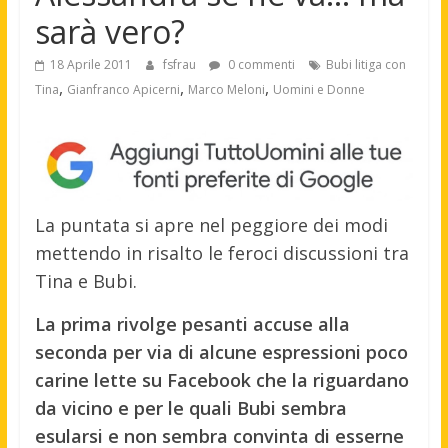
sarà vero?
18 Aprile 2011
fsfrau
0 commenti
Bubi litiga con
,
,
,
Tina
Gianfranco Apicerni
Marco Meloni
Uomini e Donne
La puntata si apre nel peggiore dei modi
mettendo in risalto le feroci discussioni tra
Tina e Bubi.
La prima rivolge pesanti accuse alla
seconda per via di alcune espressioni poco
carine lette su Facebook che la riguardano
da vicino e per le quali Bubi sembra
esularsi e non sembra convinta di esserne