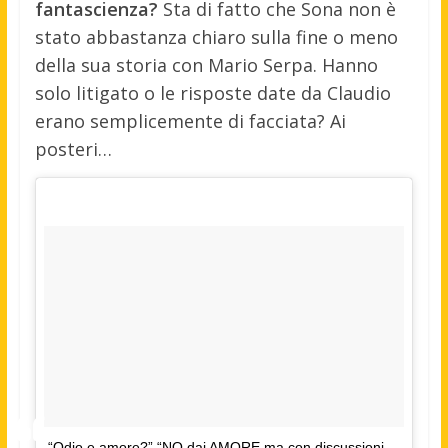
fantascienza?
Sta di fatto che Sona non è
stato abbastanza chiaro sulla fine o meno
della sua storia con Mario Serpa. Hanno
solo litigato o le risposte date da Claudio
erano semplicemente di facciata? Ai
posteri…
“Odio e amore?” “NO dai AMORE ma con discussioni