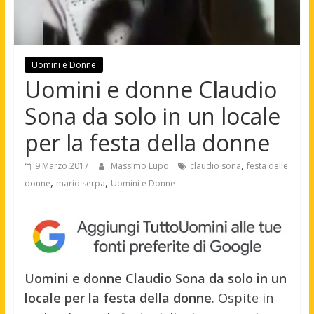
Uomini e Donne
Uomini e donne Claudio
Sona da solo in un locale
per la festa della donne
,
9 Marzo 2017
Massimo Lupo
claudio sona
festa delle
,
,
donne
mario serpa
Uomini e Donne
Uomini e donne Claudio Sona da solo in un
locale per la festa della donne
. Ospite in