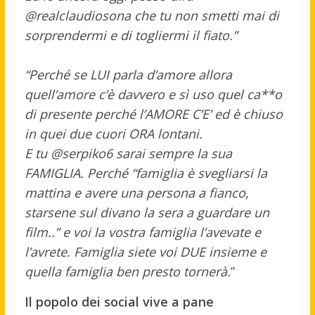
@realclaudiosona che tu non smetti mai di
sorprendermi e di togliermi il fiato.”
“Perché se LUI parla d’amore allora
quell’amore c’è davvero e sì uso quel ca**o
di presente perché l’AMORE C’E’ ed è chiuso
in quei due cuori ORA lontani.
E tu @serpiko6 sarai sempre la sua
FAMIGLIA. Perché “famiglia è svegliarsi la
mattina e avere una persona a fianco,
starsene sul divano la sera a guardare un
film..” e voi la vostra famiglia l’avevate e
l’avrete. Famiglia siete voi DUE insieme e
quella famiglia ben presto tornerà.
”
Il popolo dei social vive a pane