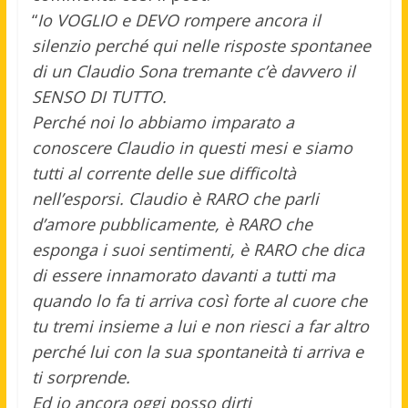
“
Io VOGLIO e DEVO rompere ancora il
silenzio perché qui nelle risposte spontanee
di un Claudio Sona tremante c’è davvero il
SENSO DI TUTTO.
Perché noi lo abbiamo imparato a
conoscere Claudio in questi mesi e siamo
tutti al corrente delle sue difficoltà
nell’esporsi. Claudio è RARO che parli
d’amore pubblicamente, è RARO che
esponga i suoi sentimenti, è RARO che dica
di essere innamorato davanti a tutti ma
quando lo fa ti arriva così forte al cuore che
tu tremi insieme a lui e non riesci a far altro
perché lui con la sua spontaneità ti arriva e
ti sorprende.
Ed io ancora oggi posso dirti