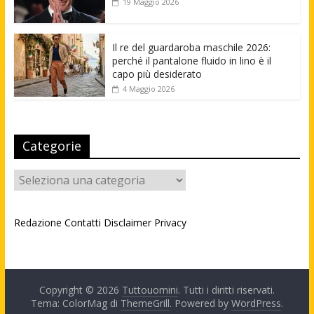
19 Maggio 2026
Il re del guardaroba maschile 2026:
perché il pantalone fluido in lino è il
capo più desiderato
4 Maggio 2026
Categorie
Categorie
Redazione
Contatti
Disclaimer
Privacy
Copyright © 2026
Tuttouomini
. Tutti i diritti riservati.
Tema: ColorMag di
ThemeGrill
. Powered by
WordPress
.