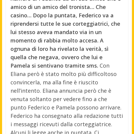
amico di un amico del tronista… Che
casino… Dopo la puntata, Federico va a
riprendersi tutte le sue corteggiatrici, che
lui stesso aveva mandato via in un
momento di rabbia molto accesa. A
ognuna di loro ha rivelato la verità, sì
quella che negava, ovvero che lui e
Pamela si sentivano tramite sms.
Con
Eliana però è stato molto più difficoltoso
convincerla, ma alla fine è riuscito
nell’intento. Eliana annuncia però che è
venuta soltanto per vedere fino a che
punto Federico e Pamela possono arrivare.
Federico ha consegnato alla redazione tutti
i messaggi ricevuti dalla corteggiatrice.
Alcuni li legge anche in puntata. Ci