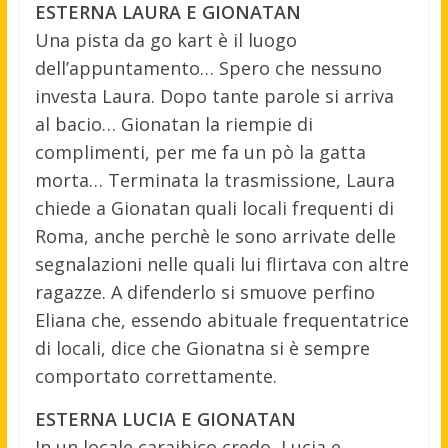
ESTERNA LAURA E GIONATAN
Una pista da go kart è il luogo
dell’appuntamento… Spero che nessuno
investa Laura. Dopo tante parole si arriva
al bacio… Gionatan la riempie di
complimenti, per me fa un pò la gatta
morta… Terminata la trasmissione, Laura
chiede a Gionatan quali locali frequenti di
Roma, anche perchè le sono arrivate delle
segnalazioni nelle quali lui flirtava con altre
ragazze. A difenderlo si smuove perfino
Eliana che, essendo abituale frequentatrice
di locali, dice che Gionatna si è sempre
comportato correttamente.
ESTERNA LUCIA E GIONATAN
In un locale caraibico credo, Lucia e