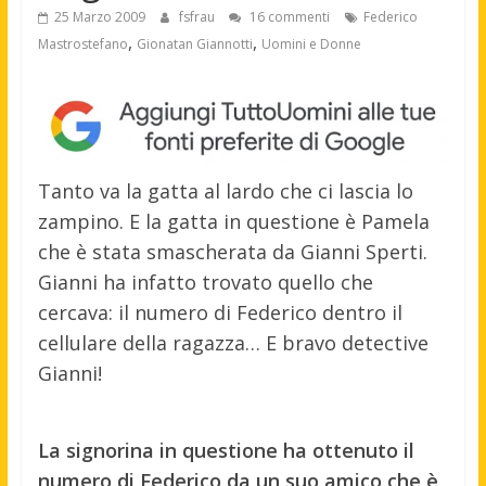
25 Marzo 2009
fsfrau
16 commenti
Federico
,
,
Mastrostefano
Gionatan Giannotti
Uomini e Donne
Tanto va la gatta al lardo che ci lascia lo
zampino. E la gatta in questione è Pamela
che è stata smascherata da Gianni Sperti.
Gianni ha infatto trovato quello che
cercava: il numero di Federico dentro il
cellulare della ragazza… E bravo detective
Gianni!
La signorina in questione ha ottenuto il
numero di Federico da un suo amico che è