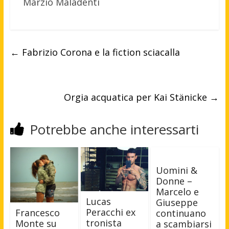
Marzio Maladenti
←
Fabrizio Corona e la fiction sciacalla
Orgia acquatica per Kai Stänicke
→
Potrebbe anche interessarti
Uomini &
Donne –
Marcelo e
Lucas
Giuseppe
Peracchi ex
Francesco
continuano
tronista
Monte su
a scambiarsi