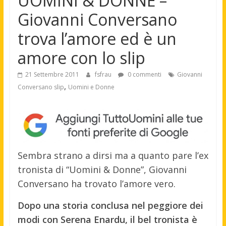
UOMINI & DONNE –
Giovanni Conversano
trova l’amore ed è un
amore con lo slip
21 Settembre 2011
fsfrau
0 commenti
Giovanni
,
Conversano slip
Uomini e Donne
Sembra strano a dirsi ma a quanto pare l’ex
tronista di “Uomini & Donne”, Giovanni
Conversano ha trovato l’amore vero.
Dopo una storia conclusa nel peggiore dei
modi con Serena Enardu, il bel tronista è