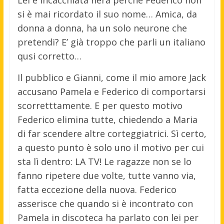
Lei è incacchiata nera perchè Federico non
si è mai ricordato il suo nome… Amica, da
donna a donna, ha un solo neurone che
pretendi? E’ già troppo che parli un italiano
qusi corretto…
Il pubblico e Gianni, come il mio amore Jack
accusano Pamela e Federico di comportarsi
scorretttamente. E per questo motivo
Federico elimina tutte, chiedendo a Maria
di far scendere altre corteggiatrici. Sì certo,
a questo punto è solo uno il motivo per cui
sta lì dentro: LA TV! Le ragazze non se lo
fanno ripetere due volte, tutte vanno via,
fatta eccezione della nuova. Federico
asserisce che quando si è incontrato con
Pamela in discoteca ha parlato con lei per