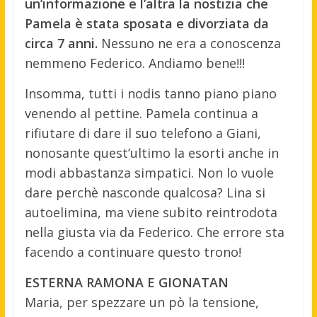
un’informazione e l’altra la nostizia che
Pamela è stata sposata e divorziata da
circa 7 anni.
Nessuno ne era a conoscenza
nemmeno Federico. Andiamo bene!!!
Insomma, tutti i nodis tanno piano piano
venendo al pettine. Pamela continua a
rifiutare di dare il suo telefono a Giani,
nonosante quest’ultimo la esorti anche in
modi abbastanza simpatici. Non lo vuole
dare perchè nasconde qualcosa? Lina si
autoelimina, ma viene subito reintrodota
nella giusta via da Federico. Che errore sta
facendo a continuare questo trono!
ESTERNA RAMONA E GIONATAN
Maria, per spezzare un pò la tensione,