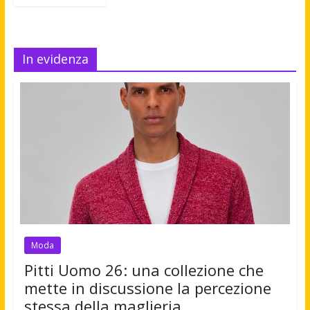
In evidenza
Moda
Pitti Uomo 26: una collezione che
mette in discussione la percezione
stessa della maglieria