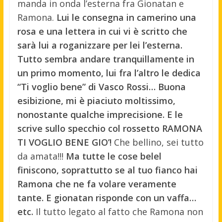
manda in onda l’esterna fra Gionatan e
Ramona.
Lui le consegna in camerino una
rosa e una lettera in cui vi è scritto che
sarà lui a roganizzare per lei l’esterna.
Tutto sembra andare tranquillamente in
un primo momento, lui fra l’altro le dedica
“Ti voglio bene” di Vasco Rossi… Buona
esibizione, mi è piaciuto moltissimo,
nonostante qualche imprecisione. E le
scrive sullo specchio col rossetto RAMONA
TI VOGLIO BENE GIO’!
Che bellino, sei tutto
da amata!!!
Ma tutte le cose belel
finiscono, soprattutto se al tuo fianco hai
Ramona che ne fa volare veramente
tante. E gionatan risponde con un vaffa…
etc.
Il tutto legato al fatto che Ramona non