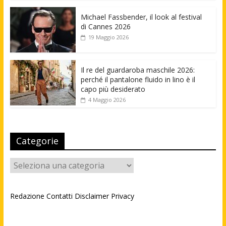
Michael Fassbender, il look al festival
di Cannes 2026
19 Maggio 2026
Il re del guardaroba maschile 2026:
perché il pantalone fluido in lino è il
capo più desiderato
4 Maggio 2026
Categorie
Categorie
Redazione
Contatti
Disclaimer
Privacy