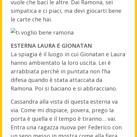
vuole che baci le altre. Dai Ramona, sei
simpatica e ci piaci, ma devi giocarti bene
le carte che hai.
ESTERNA LAURA E GIONATAN
La spiagia è il luogo in cui Gionatan e Laura
hanno ambientato la loro uscita. Lei è
arrabbiata perchè in puntata non l’ha
difesa quando è stata attaccata da
Ramona. Poi si baciano e si abbracciano.
Cassandra alla vista di questa esterna va
via. Come mi dispiace, povera, prego la
porta è quella e il tempo è tiranno… vai.
Entra una ragazza nuova per Federico con
un seno messo in mostra come alla fiera