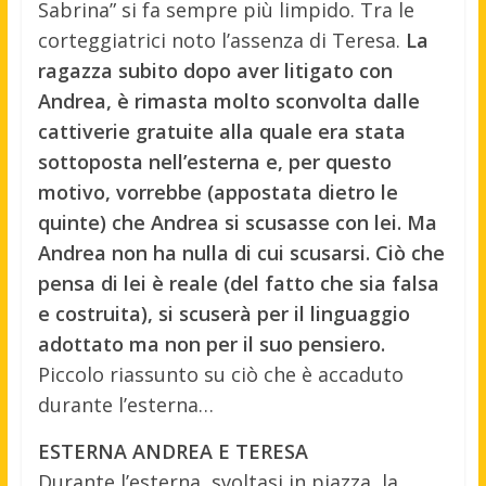
Sabrina” si fa sempre più limpido. Tra le
corteggiatrici noto l’assenza di Teresa.
La
ragazza subito dopo aver litigato con
Andrea, è rimasta molto sconvolta dalle
cattiverie gratuite alla quale era stata
sottoposta nell’esterna e, per questo
motivo, vorrebbe (appostata dietro le
quinte) che Andrea si scusasse con lei. Ma
Andrea non ha nulla di cui scusarsi. Ciò che
pensa di lei è reale (del fatto che sia falsa
e costruita), si scuserà per il linguaggio
adottato ma non per il suo pensiero.
Piccolo riassunto su ciò che è accaduto
durante l’esterna…
ESTERNA ANDREA E TERESA
Durante l’esterna, svoltasi in piazza, la