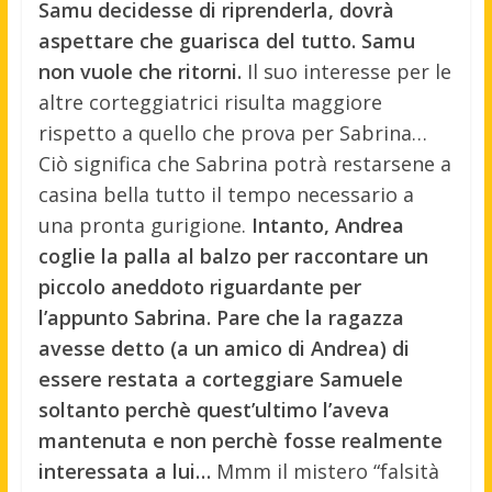
Samu decidesse di riprenderla, dovrà
aspettare che guarisca del tutto. Samu
non vuole che ritorni.
Il suo interesse per le
altre corteggiatrici risulta maggiore
rispetto a quello che prova per Sabrina…
Ciò significa che Sabrina potrà restarsene a
casina bella tutto il tempo necessario a
una pronta gurigione.
Intanto, Andrea
coglie la palla al balzo per raccontare un
piccolo aneddoto riguardante per
l’appunto Sabrina. Pare che la ragazza
avesse detto (a un amico di Andrea) di
essere restata a corteggiare Samuele
soltanto perchè quest’ultimo l’aveva
mantenuta e non perchè fosse realmente
interessata a lui…
Mmm il mistero “falsità