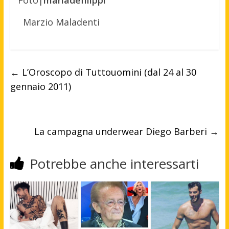
Foto|
mariadefilippi
Marzio Maladenti
←
L’Oroscopo di Tuttouomini (dal 24 al 30
gennaio 2011)
La campagna underwear Diego Barberi
→
Potrebbe anche interessarti