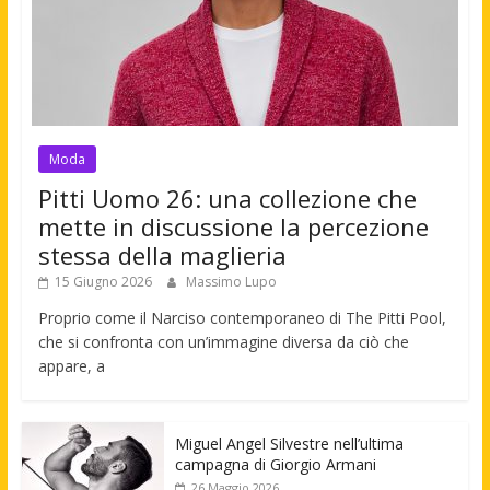
Moda
Pitti Uomo 26: una collezione che
mette in discussione la percezione
stessa della maglieria
15 Giugno 2026
Massimo Lupo
Proprio come il Narciso contemporaneo di The Pitti Pool,
che si confronta con un’immagine diversa da ciò che
appare, a
Miguel Angel Silvestre nell’ultima
campagna di Giorgio Armani
26 Maggio 2026