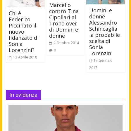
Marcello
Uomini e
contro Tina
Chi è
donne
Cipollari al
Federico
Alessandro
Trono over
Piccinato il
Schincaglia
di Uomini e
nuovo
la probabile
donne
fidanzato di
scelta di
Sonia
2 Ottobre 2014
Sonia
Lorenzini?
0
Lorenzini
13 Aprile 2018
17 Gennaio
2017
In evidenza