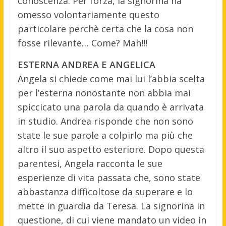
conoscenza. Per forza, la signorina ha
omesso volontariamente questo
particolare perchè certa che la cosa non
fosse rilevante… Come? Mah!!!
ESTERNA ANDREA E ANGELICA
Angela si chiede come mai lui l’abbia scelta
per l’esterna nonostante non abbia mai
spiccicato una parola da quando è arrivata
in studio. Andrea risponde che non sono
state le sue parole a colpirlo ma più che
altro il suo aspetto esteriore. Dopo questa
parentesi, Angela racconta le sue
esperienze di vita passata che, sono state
abbastanza difficoltose da superare e lo
mette in guardia da Teresa. La signorina in
questione, di cui viene mandato un video in