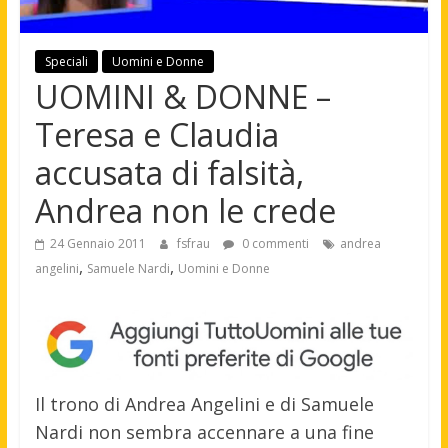
Speciali
Uomini e Donne
UOMINI & DONNE –
Teresa e Claudia
accusata di falsità,
Andrea non le crede
24 Gennaio 2011
fsfrau
0 commenti
andrea
,
,
angelini
Samuele Nardi
Uomini e Donne
Il trono di Andrea Angelini e di Samuele
Nardi non sembra accennare a una fine