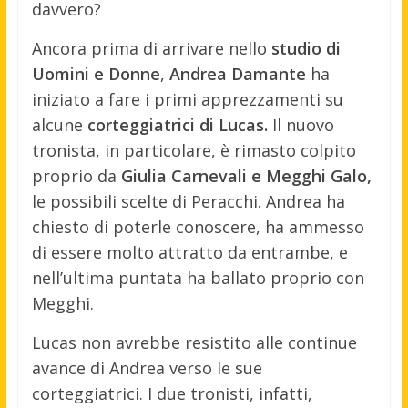
davvero?
Ancora prima di arrivare nello
studio di
Uomini e Donne
,
Andrea Damante
ha
iniziato a fare i primi apprezzamenti su
alcune
corteggiatrici di Lucas.
Il nuovo
tronista, in particolare, è rimasto colpito
proprio da
Giulia Carnevali e Megghi Galo,
le possibili scelte di Peracchi. Andrea ha
chiesto di poterle conoscere, ha ammesso
di essere molto attratto da entrambe, e
nell’ultima puntata ha ballato proprio con
Megghi.
Lucas non avrebbe resistito alle continue
avance di Andrea verso le sue
corteggiatrici. I due tronisti, infatti,