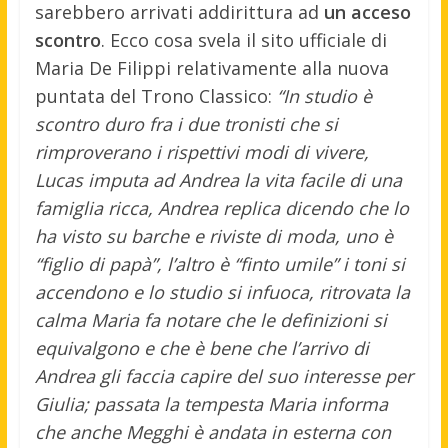
sarebbero arrivati addirittura ad
un acceso
scontro
. Ecco cosa svela il sito ufficiale di
Maria De Filippi relativamente alla nuova
puntata del Trono Classico:
“In studio è
scontro duro fra i due tronisti che si
rimproverano i rispettivi modi di vivere,
Lucas imputa ad Andrea la vita facile di una
famiglia ricca, Andrea replica dicendo che lo
ha visto su barche e riviste di moda, uno è
“figlio di papà”, l’altro è “finto umile” i toni si
accendono e lo studio si infuoca, ritrovata la
calma Maria fa notare che le definizioni si
equivalgono e che è bene che l’arrivo di
Andrea gli faccia capire del suo interesse per
Giulia; passata la tempesta Maria informa
che anche Megghi è andata in esterna con