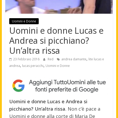
Uomini e Donne
Uomini e donne Lucas e
Andrea si picchiano?
Un’altra rissa
,
23 Febbraio 2016
Red
andrea damante
lite lucas e
,
,
andrea
lucas peracchi
Uomini e Donne
Uomini e donne Lucas e Andrea si
picchiano? Un’altra rissa
. Non c’è pace a
Uomini e donne alla corte di Maria De