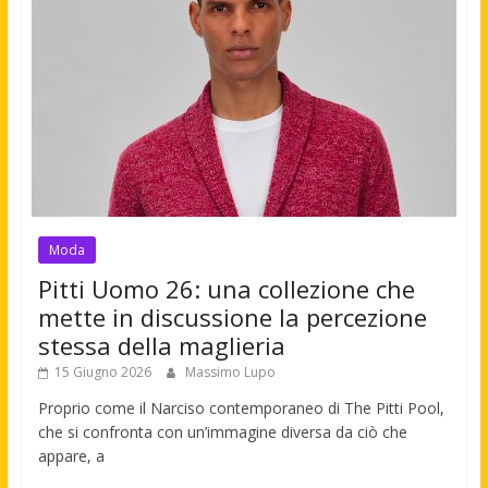
Moda
Pitti Uomo 26: una collezione che
mette in discussione la percezione
stessa della maglieria
15 Giugno 2026
Massimo Lupo
Proprio come il Narciso contemporaneo di The Pitti Pool,
che si confronta con un’immagine diversa da ciò che
appare, a