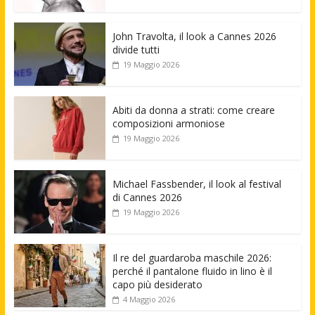
John Travolta, il look a Cannes 2026
divide tutti
19 Maggio 2026
Abiti da donna a strati: come creare
composizioni armoniose
19 Maggio 2026
Michael Fassbender, il look al festival
di Cannes 2026
19 Maggio 2026
Il re del guardaroba maschile 2026:
perché il pantalone fluido in lino è il
capo più desiderato
4 Maggio 2026