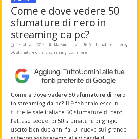
Come e dove vedere 50
sfumature di nero in
streaming da pc?
,
4 Febbraio 2017
Massimo Lupo
50 sfumature di nero
,
50 sfumature di nero streaming
come fare
Come e dove vedere 50 sfumature di nero
in streaming da pc?
Il 9 febbraio esce in
tutte le sale italiane 50 sfumature di nero,
l’atteso sequel di 50 sfumature di grigio
uscito ben due anni fa. Di nuovo sul grande
scherno assisteremo alle vicende di