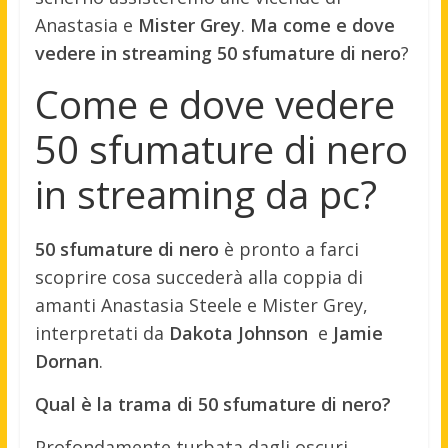
Anastasia e
Mister Grey
.
Ma come e dove
vedere in streaming 50 sfumature di nero
?
Come e dove vedere
50 sfumature di nero
in streaming da pc?
50 sfumature di nero
è pronto a farci
scoprire cosa succederà alla coppia di
amanti Anastasia Steele e Mister Grey,
interpretati da
Dakota Johnson
e
Jamie
Dornan
.
Qual è la trama di 50 sfumature di nero?
Profondamente turbata dagli oscuri