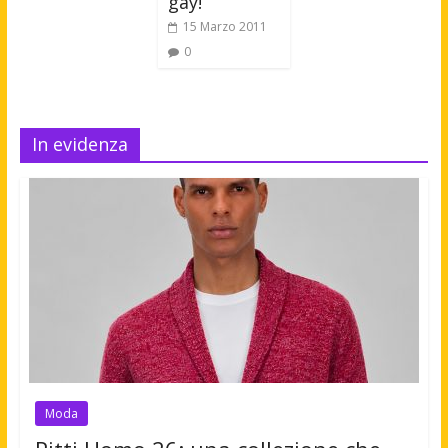
gay!
15 Marzo 2011
0
In evidenza
Moda