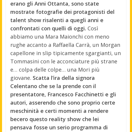
erano gli Anni Ottanta, sono state
mostrate fotografie dei protagonisti del
talent show risalenti a quegli anni e
confrontati con quelli di oggi.
Così
abbiamo una Mara Maionchi con meno
rughe accanto a Raffaella Carrà, un Morgan
capellone in slip tipicamente sgargianti, un
Tommasini con le acconciature più strane
e… colpa delle colpe… una Mori più
giovane.
Scatta l’ira della signora
Celentano che se la prende con il
presentatore, Francesco Facchinetti e gli
autori, asserendo che sono proprio certe
meschinità e certi momenti a rendere
becero questo reality show che lei
pensava fosse un serio programma di