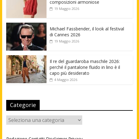
composizioni armoniose
19 Maggio 2026
Michael Fassbender, il look al festival
di Cannes 2026
19 Maggio 2026
Il re del guardaroba maschile 2026:
perché il pantalone fluido in lino è il
capo più desiderato
4 Maggio 2026
Categorie
Categorie
Redazione
Contatti
Disclaimer
Privacy