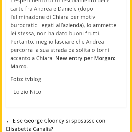
L’esperimento di rimescolamento delle
carte fra Andrea e Daniele (dopo
l’eliminazione di Chiara per motivi
burocratici legati all’azienda), lo ammette
lei stessa, non ha dato buoni frutti.
Pertanto, meglio lasciare che Andrea
percorra la sua strada da solita o torni
accanto a Chiara.
New entry per Morgan:
Marco.
Foto: tvblog
Lo zio Nico
←
E se George Clooney si sposasse con
Elisabetta Canalis?