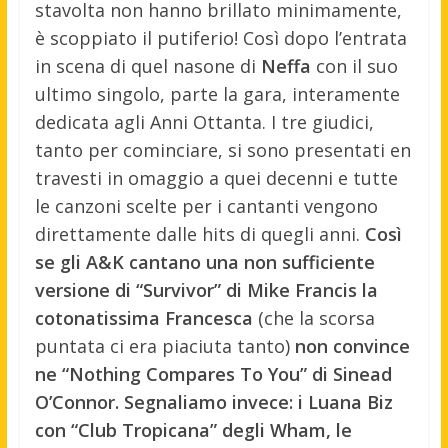
stavolta non hanno brillato minimamente,
è scoppiato il putiferio! Così dopo l’entrata
in scena di quel nasone di
Neffa
con il suo
ultimo singolo, parte la gara, interamente
dedicata agli Anni Ottanta. I tre giudici,
tanto per cominciare, si sono presentati en
travesti in omaggio a quei decenni e tutte
le canzoni scelte per i cantanti vengono
direttamente dalle hits di quegli anni.
Così
se gli A&K cantano una non sufficiente
versione di “Survivor” di Mike Francis la
cotonatissima Francesca
(che la scorsa
puntata ci era piaciuta tanto)
non convince
ne “Nothing Compares To You” di Sinead
O’Connor. Segnaliamo invece: i Luana Biz
con “Club Tropicana” degli Wham, le