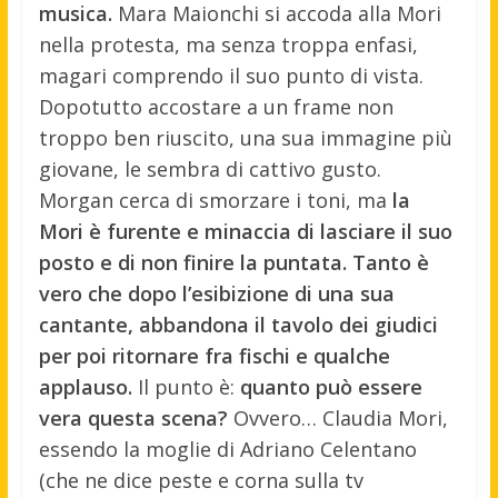
musica.
Mara Maionchi si accoda alla Mori
nella protesta, ma senza troppa enfasi,
magari comprendo il suo punto di vista.
Dopotutto accostare a un frame non
troppo ben riuscito, una sua immagine più
giovane, le sembra di cattivo gusto.
Morgan cerca di smorzare i toni, ma
la
Mori è furente e minaccia di lasciare il suo
posto e di non finire la puntata. Tanto è
vero che dopo l’esibizione di una sua
cantante, abbandona il tavolo dei giudici
per poi ritornare fra fischi e qualche
applauso.
Il punto è:
quanto può essere
vera questa scena?
Ovvero… Claudia Mori,
essendo la moglie di Adriano Celentano
(che ne dice peste e corna sulla tv