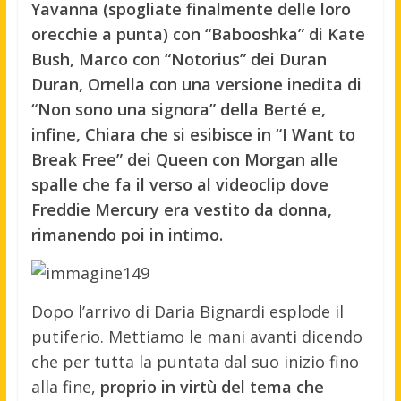
Yavanna (spogliate finalmente delle loro
orecchie a punta) con “Babooshka” di Kate
Bush, Marco con “Notorius” dei Duran
Duran, Ornella con una versione inedita di
“Non sono una signora” della Berté e,
infine, Chiara che si esibisce in “I Want to
Break Free” dei Queen con Morgan alle
spalle che fa il verso al videoclip dove
Freddie Mercury era vestito da donna,
rimanendo poi in intimo.
Dopo l’arrivo di Daria Bignardi esplode il
putiferio. Mettiamo le mani avanti dicendo
che per tutta la puntata dal suo inizio fino
alla fine,
proprio in virtù del tema che