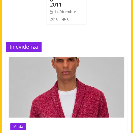
2011
14 Dicembre
2010
0
In evidenza
Moda