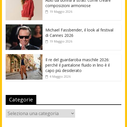
Abiti da donna a strati: come creare
composizioni armoniose
19 Maggio 2026
Michael Fassbender, il look al festival
di Cannes 2026
19 Maggio 2026
Il re del guardaroba maschile 2026:
perché il pantalone fluido in lino è il
capo più desiderato
4 Maggio 2026
Categorie
Categorie