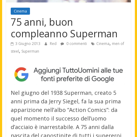
Cinema
75 anni, buon
compleanno Superman
,
3 Giugno 2013
Red
0 commenti
Cinema
men of
,
steel
Superman
Nel giugno del 1938 Superman, creato 5
anni prima da Jerry Siegel, fa la sua prima
apparizione nell’albo “Action Comics”: da
quel momento il successo dell’uomo
d’acciaio è inarrestabile.
A 75 anni dalla
nascita del capostipite di tutti i supereroi,