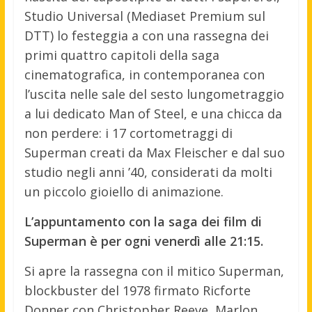
Studio Universal (Mediaset Premium sul
DTT) lo festeggia a con una rassegna dei
primi quattro capitoli della saga
cinematografica, in contemporanea con
l’uscita nelle sale del sesto lungometraggio
a lui dedicato Man of Steel, e una chicca da
non perdere: i 17 cortometraggi di
Superman creati da Max Fleischer e dal suo
studio negli anni ’40, considerati da molti
un piccolo gioiello di animazione.
L’appuntamento con la saga dei film di
Superman è per ogni venerdì alle 21:15.
Si apre la rassegna con il mitico Superman,
blockbuster del 1978 firmato Ricforte
Donner con Christopher Reeve, Marlon