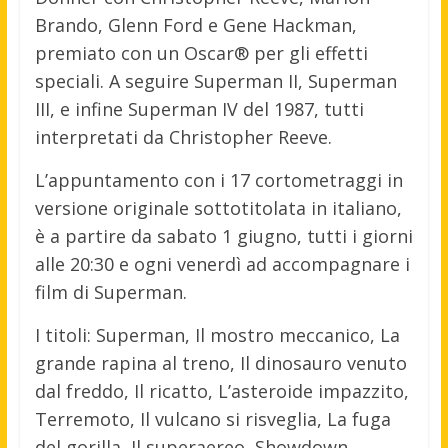
Brando, Glenn Ford e Gene Hackman,
premiato con un Oscar® per gli effetti
speciali. A seguire Superman II, Superman
III, e infine Superman IV del 1987, tutti
interpretati da Christopher Reeve.
L’appuntamento con i 17 cortometraggi in
versione originale sottotitolata in italiano,
è a partire da sabato 1 giugno, tutti i giorni
alle 20:30 e ogni venerdì ad accompagnare i
film di Superman.
I titoli: Superman, Il mostro meccanico, La
grande rapina al treno, Il dinosauro venuto
dal freddo, Il ricatto, L’asteroide impazzito,
Terremoto, Il vulcano si risveglia, La fuga
del gorilla, Il superaereo, Showdown,