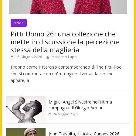
Moda
Pitti Uomo 26: una collezione che
mette in discussione la percezione
stessa della maglieria
15 Giugno 2026
Massimo Lupo
Proprio come il Narciso contemporaneo di The Pitti Pool,
che si confronta con un’immagine diversa da ciò che
appare, a
Miguel Angel Silvestre nell’ultima
campagna di Giorgio Armani
26 Maggio 2026
John Travolta, il look a Cannes 2026