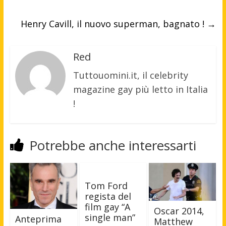
Henry Cavill, il nuovo superman, bagnato !
→
Red
Tuttouomini.it, il celebrity
magazine gay più letto in Italia
!
Potrebbe anche interessarti
Tom Ford
regista del
film gay “A
Oscar 2014,
single man”
Anteprima
Matthew