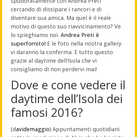
spudoratamente con Andrea Preti
cercando di dissipare i rancori e di
diventare sua amica. Ma quel è il reale
motivo di questo suo riavvicinamento? Ve
lo spieghiamo noi.
Andrea Preti è
superfornito!
E le foto nella nostra gallery
vi daranno la conferma. E tutto questo
grazie al daytime dell’Isola che vi
consigliamo di non perdervi mai!
Dove e cone vedere il
daytime dell’Isola dei
famosi 2016?
(d
avidemaggio
) Appuntamenti quotidiani