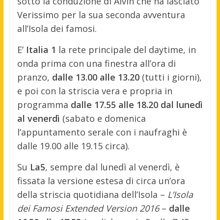
sotto la conduzione di Alvin che ha lasciato
Verissimo per la sua seconda avventura
all’Isola dei famosi.
E’
Italia 1
la rete principale del daytime, in
onda prima con una finestra all’ora di
pranzo,
dalle 13.00 alle 13.20
(tutti i giorni),
e poi con la striscia vera e propria in
programma
dalle 17.55 alle 18.20 dal lunedì
al venerdì
(sabato e domenica
l’appuntamento serale con i naufraghi è
dalle 19.00 alle 19.15 circa).
Su
La5
, sempre dal lunedì al venerdì, è
fissata la versione estesa di circa un’ora
della striscia quotidiana dell’Isola –
L’Isola
dei Famosi Extended Version 2016
–
dalle