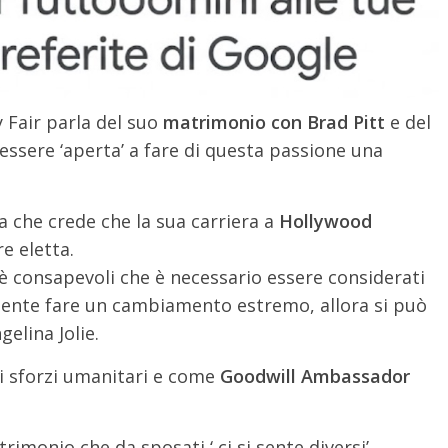
 Fair parla del suo
matrimonio con Brad Pitt
e del
i essere ‘aperta’ a fare di questa passione una
a che crede che la sua carriera a
Hollywood
e eletta.
è consapevoli che è necessario essere considerati
ramente fare un cambiamento estremo, allora si può
elina Jolie.
di sforzi umanitari e come
Goodwill Ambassador
rimonio che da sposati ‘ ci si sente diversi’,