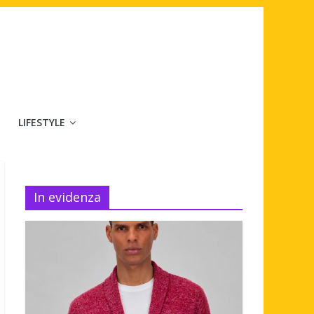
LIFESTYLE
In evidenza