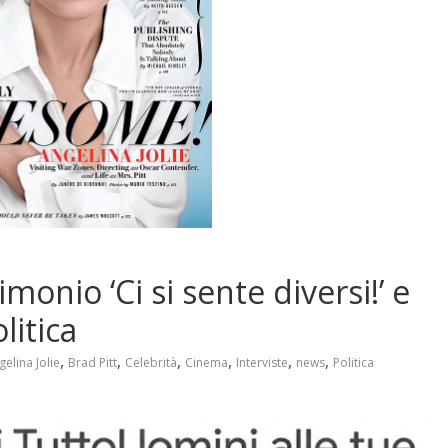
imonio ‘Ci si sente diversi!’ e
litica
,
,
,
,
,
,
gelina Jolie
Brad Pitt
Celebrità
Cinema
Interviste
news
Politica