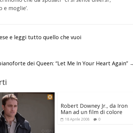
 e moglie’.
se e leggi tutto quello che vuoi
 pianoforte dei Queen: “Let Me In Your Heart Again”
ti
Robert Downey Jr., da Iron
Man ad un film di colore
18 Aprile 2008
0