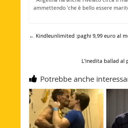
ammettendo ‘che è bello essere marito
←
Kindleunlimited :paghi 9,99 euro al me
L’inedita ballad al
Potrebbe anche interessar