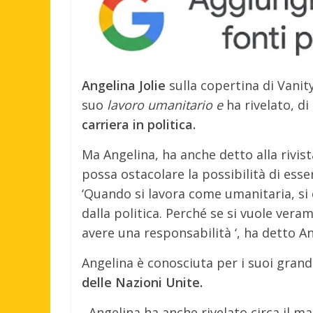
Angelina Jolie
sulla copertina di Vanity
suo
lavoro umanitario e
ha rivelato, d
carriera in politica.
Ma Angelina, ha anche detto alla rivist
possa ostacolare la possibilità di esser
‘Quando si lavora come umanitaria, si 
dalla politica. Perché se si vuole ve
avere una responsabilità ‘, ha detto Ang
Angelina è conosciuta per i suoi gran
delle Nazioni Unite.
Angelina ha anche rivelato circa il mat