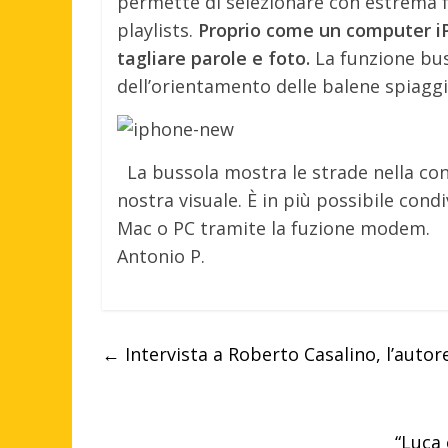
permette di selezionare con estrema fac
playlists.
Proprio come un computer iP
tagliare parole e foto.
La funzione buss
dell’orientamento delle balene spiaggi
La bussola mostra le strade nella cond
nostra visuale. È in più possibile cond
Mac o PC tramite la fuzione modem.
Antonio P.
←
Intervista a Roberto Casalino, l’autor
“Luca 