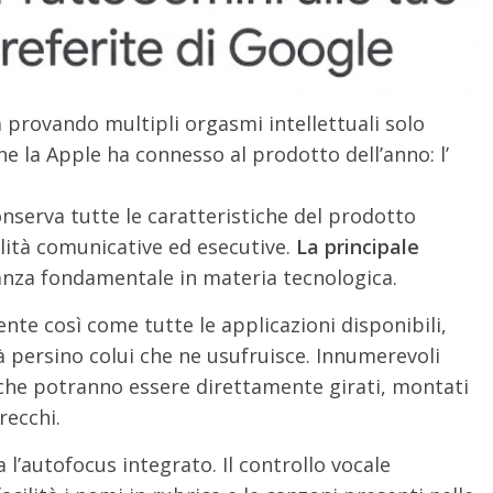
à provando multipli orgasmi intellettuali solo
he la Apple ha connesso al prodotto dell’anno: l’
nserva tutte le caratteristiche del prodotto
lità comunicative ed esecutive.
La principale
anza fondamentale in materia tecnologica.
e così come tutte le applicazioni disponibili,
 persino colui che ne usufruisce. Innumerevoli
o, che potranno essere direttamente girati, montati
recchi.
a l’autofocus integrato. Il controllo vocale