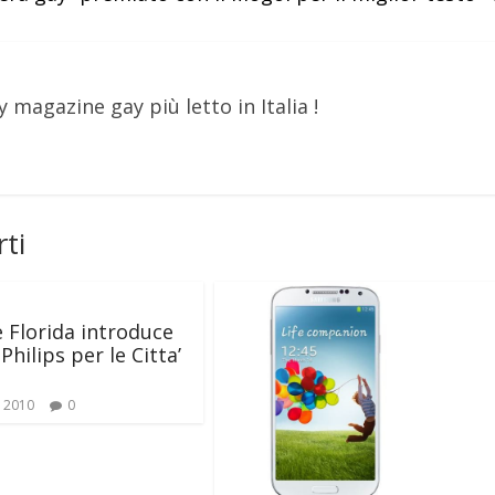
y magazine gay più letto in Italia !
ti
e Florida introduce
Philips per le Citta’
 2010
0