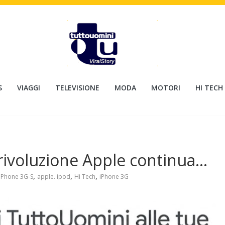
S
VIAGGI
TELEVISIONE
MODA
MOTORI
HI TECH
 rivoluzione Apple continua…
,
,
,
iPhone 3G-S
apple. ipod
Hi Tech
iPhone 3G