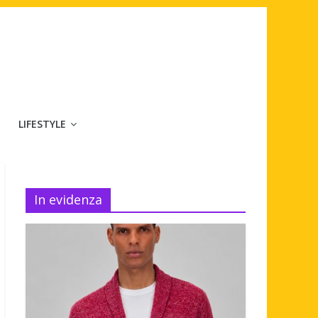
LIFESTYLE
In evidenza