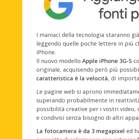
I maniaci della tecnologia staranno gi
leggendo quelle poche lettere in più c
iPhone.
Il nuovo modello
Apple iPhone 3G-S
co
originale, acquisendo però più possibi
caratteristica è la velocità
, di import
Le pagine web si aprono immediatament
superando probabilmente in reattività
possibilità creative per i vostri vide
e condivisi senza bisogno di altri appa
La fotocamera è da 3 megapixel
ed h