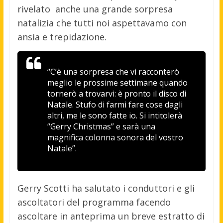
rivelato anche una grande sorpresa
natalizia che tutti noi aspettavamo con
ansia e trepidazione.
“C’è una sorpresa che vi racconterò
meglio le prossime settimane quando
tornerò a trovarvi: è pronto il disco di
Natale. Stufo di farmi fare cose dagli
altri, me le sono fatte io. Si intitolerà
“Gerry Christmas” e sarà una
magnifica colonna sonora del vostro
Natale”.
Gerry Scotti ha salutato i conduttori e gli
ascoltatori del programma facendo
ascoltare in anteprima un breve estratto di