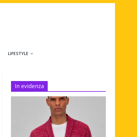
LIFESTYLE
In evidenza