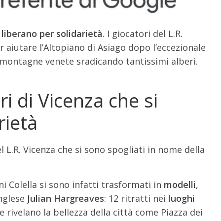
 liberano per solidarietà
. I giocatori del L.R.
r aiutare l’Altopiano di Asiago dopo l’eccezionale
montagne venete sradicando tantissimi alberi.
ri di Vicenza che si
rietà
 L.R. Vicenza che si sono spogliati in nome della
ni Colella si sono infatti trasformati in
modelli
,
nglese
Julian Hargreaves
: 12 ritratti nei
luoghi
he rivelano la bellezza della città come Piazza dei