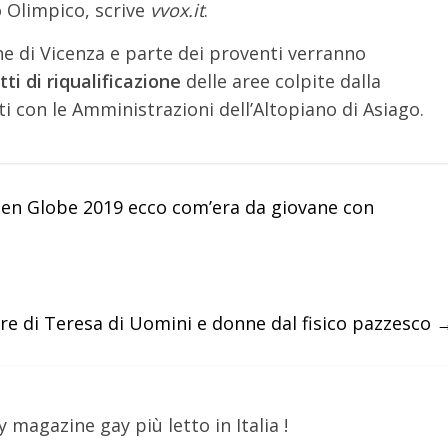
ro Olimpico, scrive
vvox.it
.
ne di Vicenza e parte dei proventi verranno
ti di riqualificazione
delle aree colpite dalla
i con le Amministrazioni dell’Altopiano di Asiago.
en Globe 2019 ecco com’era da giovane con
tore di Teresa di Uomini e donne dal fisico pazzesco
y magazine gay più letto in Italia !