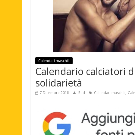
Calendari maschili
Calendario calciatori d
solidarietà
,
7 Dicembre 2018
Red
Calendari maschili
Cale