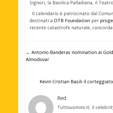
Signori, la Basilica Palladiana, il Teat
Il calendario è patrocinato dal Comu
destinati a
OTB Foundation
per
proget
recente catastrofe naturale, concordat
←
Antonio Banderas nomination ai Gold
Almodovar
Kevin Cristian Basili il corteggia
Red
Tuttouomini.it, il celebrit