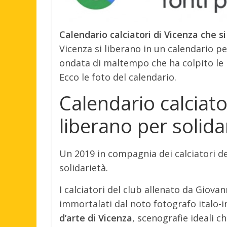
Calendario calciatori di Vicenza che si
Vicenza si liberano in un calendario pe
ondata di maltempo che ha colpito le 
Ecco le foto del calendario.
Calendario calciato
liberano per solida
Un 2019 in compagnia dei calciatori del
solidarietà.
I calciatori del club allenato da Giovan
immortalati dal noto fotografo italo-i
d’arte di Vicenza
, scenografie ideali c