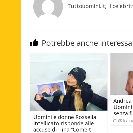
Tuttouomini.it, il celebrit
Potrebbe anche interessar
Andrea
Uomini 
senza f
Uomini e donne Rossella
30 Genn
Intellicato risponde alle
accuse di Tina “Come ti