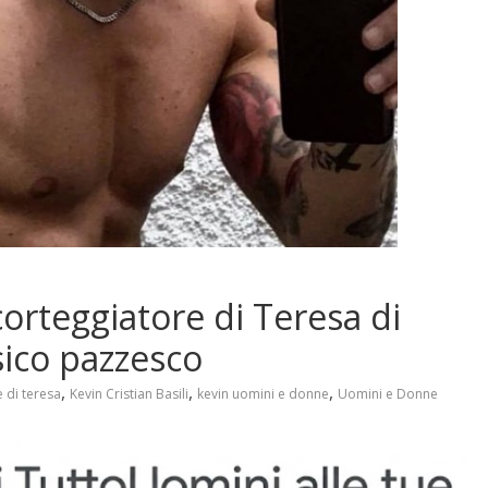
 corteggiatore di Teresa di
sico pazzesco
,
,
,
e di teresa
Kevin Cristian Basili
kevin uomini e donne
Uomini e Donne