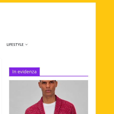
LIFESTYLE
In evidenza