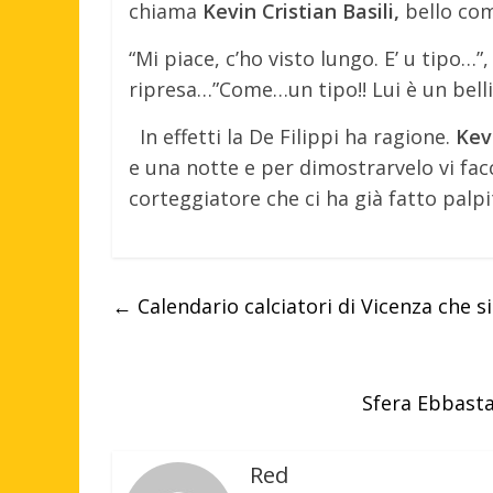
chiama
Kevin Cristian Basili,
bello com
“Mi piace, c’ho visto lungo. E’ u tipo…”
ripresa…”Come…un tipo!! Lui è un belli
In effetti la De Filippi ha ragione.
Kev
e una notte e per dimostrarvelo vi fa
corteggiatore che ci ha già fatto palpit
←
Calendario calciatori di Vicenza che si
Sfera Ebbasta
Red