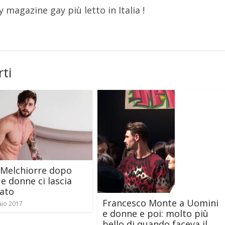
y magazine gay più letto in Italia !
ti
 Melchiorre dopo
e donne ci lascia
iato
Francesco Monte a Uomini
aio 2017
e donne e poi: molto più
bello di quando faceva il