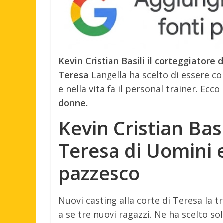
Kevin Cristian Basili il corteggiatore
Teresa
Langella ha scelto di essere c
e nella vita fa il personal trainer. Ecc
donne.
Kevin Cristian Basi
Teresa di Uomini e
pazzesco
Nuovi casting alla corte di Teresa la t
a se tre nuovi ragazzi. Ne ha scelto s