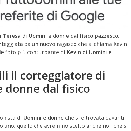
 di Teresa di Uomini e donne dal fisico pazzesco
.
orteggiata da un nuovo ragazzo che si chiama Kevin
o le foto più conturbante di
Kevin di Uomini e
li il corteggiatore di
 donne dal fisico
ronista di
Uomini e donne
che si è trovata davanti
olo uno, quello che avremmo scelto anche noi, che si