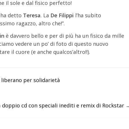
e il sole e dal fisico perfetto!
, ha detto
Teresa
. La
De Filippi
l’ha subito
ssimo ragazzo, altro che!”.
in
è davvero bello e per di più ha un fisico da mille
cciamo vedere un po’ di foto di questo nuovo
are il cuore (e anche qualcos’altro!!).
 liberano per solidarietà
 doppio cd con speciali inediti e remix di Rockstar