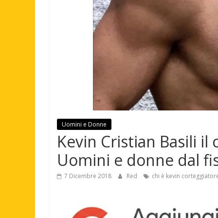
Uomini e Donne
Kevin Cristian Basili il
Uomini e donne dal fi
7 Dicembre 2018
Red
chi è kevin corteggiator