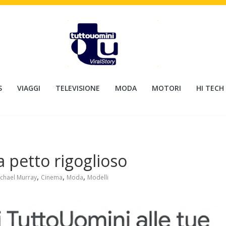
S
VIAGGI
TELEVISIONE
MODA
MOTORI
HI TECH
 petto rigoglioso
,
,
,
chael Murray
Cinema
Moda
Modelli