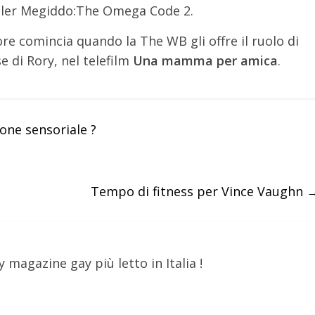
riller Megiddo:The Omega Code 2.
e comincia quando la The WB gli offre il ruolo di
e di Rory, nel telefilm
Una mamma per amica
.
one sensoriale ?
Tempo di fitness per Vince Vaughn
y magazine gay più letto in Italia !