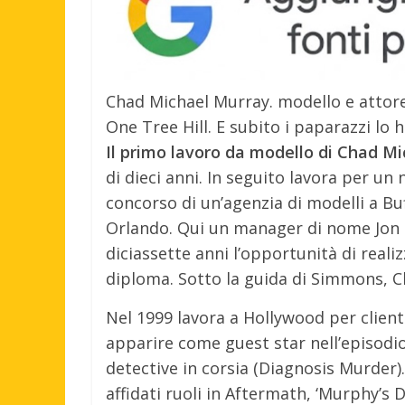
Chad Michael Murray. modello e attore,
One Tree Hill. E subito i paparazzi lo
Il primo lavoro da modello di Chad M
di dieci anni. In seguito lavora per un
concorso di un’agenzia di modelli a B
Orlando. Qui un manager di nome Jon Si
diciassette anni l’opportunità di reali
diploma. Sotto la guida di Simmons, Ch
Nel 1999 lavora a Hollywood per client
apparire come guest star nell’episodio
detective in corsia (Diagnosis Murde
affidati ruoli in Aftermath, ‘Murphy’s 