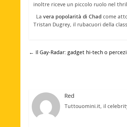
inoltre riceve un piccolo ruolo nel th
La
vera popolarità di Chad
come attor
Tristan Dugrey, il rubacuori della class
←
Il Gay-Radar: gadget hi-tech o percezi
Red
Tuttouomini.it, il celebrit