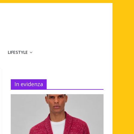
LIFESTYLE
In evidenza