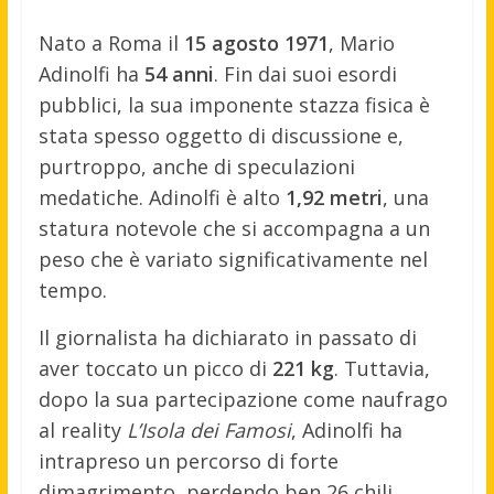
Nato a Roma il
15 agosto 1971
, Mario
Adinolfi ha
54 anni
. Fin dai suoi esordi
pubblici, la sua imponente stazza fisica è
stata spesso oggetto di discussione e,
purtroppo, anche di speculazioni
medatiche. Adinolfi è alto
1,92 metri
, una
statura notevole che si accompagna a un
peso che è variato significativamente nel
tempo.
Il giornalista ha dichiarato in passato di
aver toccato un picco di
221 kg
. Tuttavia,
dopo la sua partecipazione come naufrago
al reality
L’Isola dei Famosi
, Adinolfi ha
intrapreso un percorso di forte
dimagrimento, perdendo ben 26 chili