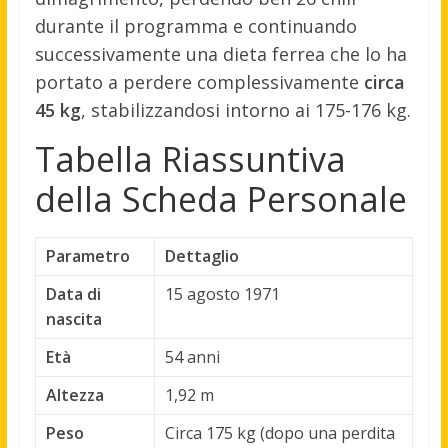
durante il programma e continuando
successivamente una dieta ferrea che lo ha
portato a perdere complessivamente
circa
45 kg
, stabilizzandosi intorno ai 175-176 kg.
Tabella Riassuntiva
della Scheda Personale
Parametro
Dettaglio
Data di
15 agosto 1971
nascita
Età
54 anni
Altezza
1,92 m
Peso
Circa 175 kg (dopo una perdita