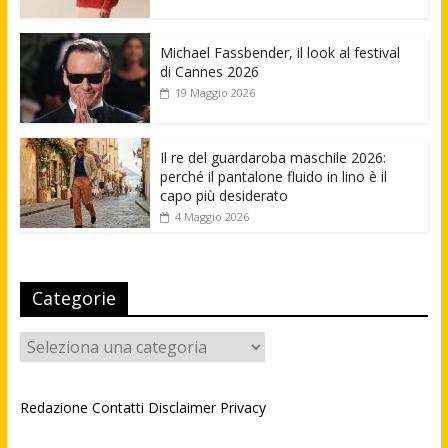
Michael Fassbender, il look al festival
di Cannes 2026
19 Maggio 2026
Il re del guardaroba maschile 2026:
perché il pantalone fluido in lino è il
capo più desiderato
4 Maggio 2026
Categorie
Categorie
Redazione
Contatti
Disclaimer
Privacy