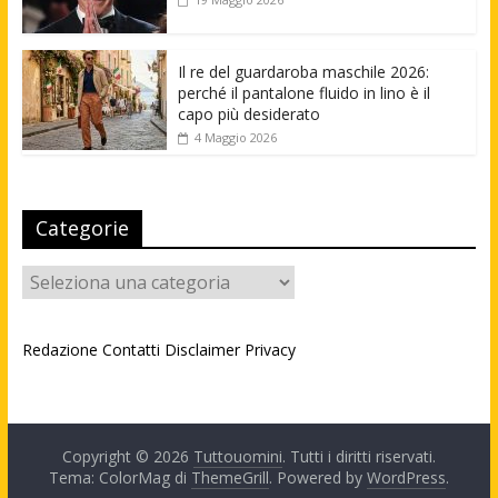
Il re del guardaroba maschile 2026:
perché il pantalone fluido in lino è il
capo più desiderato
4 Maggio 2026
Categorie
Categorie
Redazione
Contatti
Disclaimer
Privacy
Copyright © 2026
Tuttouomini
. Tutti i diritti riservati.
Tema: ColorMag di
ThemeGrill
. Powered by
WordPress
.