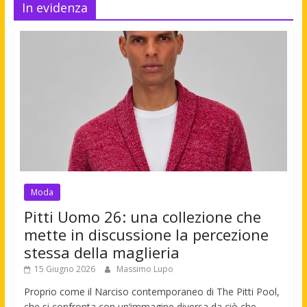
In evidenza
Moda
Pitti Uomo 26: una collezione che
mette in discussione la percezione
stessa della maglieria
15 Giugno 2026
Massimo Lupo
Proprio come il Narciso contemporaneo di The Pitti Pool,
che si confronta con un’immagine diversa da ciò che