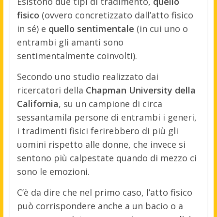
Esistono due tipi di tradimento,
quello
fisico
(ovvero concretizzato dall’atto fisico
in sé) e
quello sentimentale
(in cui uno o
entrambi gli amanti sono
sentimentalmente coinvolti).
Secondo uno studio realizzato dai
ricercatori della
Chapman University della
California
, su un campione di circa
sessantamila persone di entrambi i generi,
i tradimenti fisici ferirebbero di più gli
uomini rispetto alle donne, che invece si
sentono più calpestate quando di mezzo ci
sono le emozioni.
C’è da dire che nel primo caso, l’atto fisico
può corrispondere anche a un bacio o a