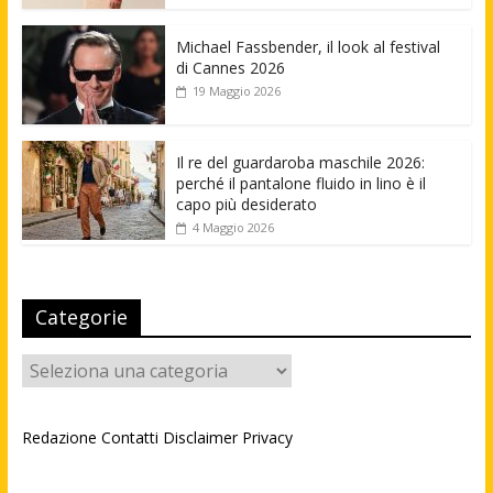
Michael Fassbender, il look al festival
di Cannes 2026
19 Maggio 2026
Il re del guardaroba maschile 2026:
perché il pantalone fluido in lino è il
capo più desiderato
4 Maggio 2026
Categorie
Categorie
Redazione
Contatti
Disclaimer
Privacy