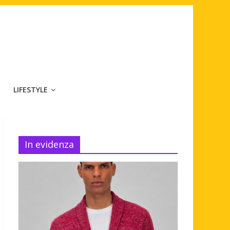
LIFESTYLE
In evidenza