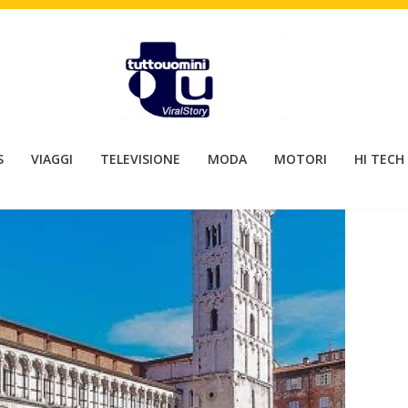
S
VIAGGI
TELEVISIONE
MODA
MOTORI
HI TECH