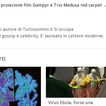
 proiezione film Dampyr e Trio Medusa red carpet
o autore di Tuttouomini.it Si occupa
 gossip e celebrity. E' laureato in Lettere moderne.
ti
Virus Ebola, forse una