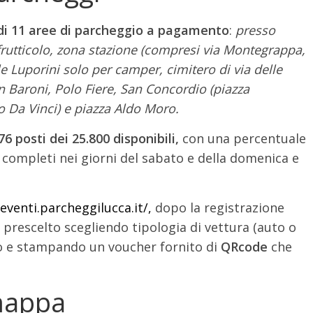
zo di 11 aree di parcheggio a pagamento
:
presso
rutticolo, zona stazione (compresi via Montegrappa,
e Luporini solo per camper, cimitero di via delle
on Baroni, Polo Fiere, San Concordio (piazza
 Da Vinci) e piazza Aldo Moro.
 posti dei 25.800 disponibili,
con una percentuale
: completi nei giorni del sabato e della domenica e
/eventi.parcheggilucca.it/,
dopo la registrazione
 prescelto scegliendo tipologia di vettura (auto o
vo e stampando un voucher fornito di
QRcode
che
mappa