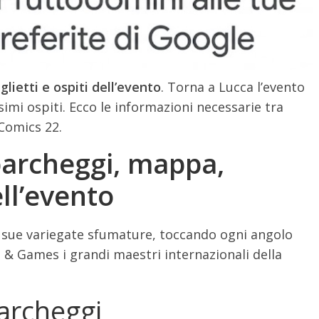
ietti e ospiti dell’evento
. Torna a Lucca l’evento
imi ospiti. Ecco le informazioni necessarie tra
Comics 22.
parcheggi, mappa,
ell’evento
e sue variegate sfumature, toccando ogni angolo
 & Games i grandi maestri internazionali della
archeggi