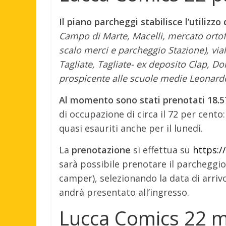
Il piano parcheggi stabilisce l’utiliz
Campo di Marte, Macelli, mercato ortof
scalo merci e parcheggio Stazione), vial
Tagliate, Tagliate- ex deposito Clap, D
prospicente alle scuole medie Leonardo
Al momento sono stati prenotati 18.576
di occupazione di circa il 72 per cento
quasi esauriti anche per il lunedì.
La
prenotazione
si effettua su
https:/
sarà possibile prenotare il parcheggio
camper), selezionando la data di arri
andrà presentato all’ingresso.
Lucca Comics 22 