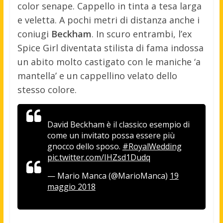
color senape. Cappello in tinta a tesa larga
e veletta. A pochi metri di distanza anche i
coniugi
Beckham
. In scuro entrambi, l’ex
Spice Girl diventata stilista di fama indossa
un abito molto castigato con le maniche ‘a
mantella’ e un cappellino velato dello
stesso colore.
David Beckham è il classico esempio di
come un invitato possa essere più
gnocco dello sposo.
#RoyalWedding
pic.twitter.com/IHZsd1Dudq
— Mario Manca (@MarioManca)
19
maggio 2018