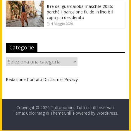
Il re del guardaroba maschile 2026:
perché il pantalone fluido in lino è il
capo più desiderato
4 Maggio 2026
Categorie
Categorie
Redazione
Contatti
Disclaimer
Privacy
Copyright © 2026
Tuttouomini
. Tutti i diritti riservati.
Tema: ColorMag di
ThemeGrill
. Powered by
WordPress
.