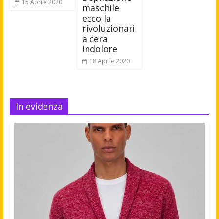
15 Aprile 2020
maschile
ecco la
rivoluzionari
a cera
indolore
18 Aprile 2020
In evidenza