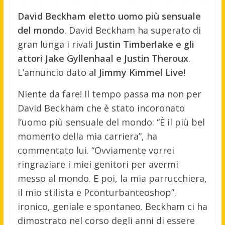
David Beckham eletto uomo più sensuale
del mondo
. David Beckham ha superato di
gran lunga i rivali
Justin Timberlake e gli
attori Jake Gyllenhaal e Justin Theroux
.
L’annuncio dato a
l Jimmy Kimmel Live
!
Niente da fare! Il tempo passa ma non per
David Beckham che è stato incoronato
l’uomo più sensuale del mondo: “È il più bel
momento della mia carriera”, ha
commentato lui. “Ovviamente vorrei
ringraziare i miei genitori per avermi
messo al mondo. E poi, la mia parrucchiera,
il mio stilista e Pconturbanteoshop”.
ironico, geniale e spontaneo. Beckham ci ha
dimostrato nel corso degli anni di essere