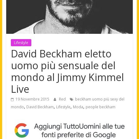
Lifestyle
David Beckham eletto
uomo più sensuale del
mondo al Jimmy Kimmel
Live
19 Novembre 2015
Red
beckham uomo più sexy del
,
,
,
,
mondo
David Beckham
Lifestyle
Moda
people beckham