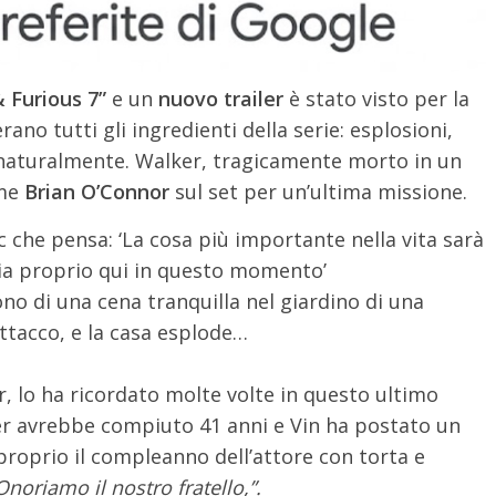
& Furious 7”
e un
nuovo trailer
è stato visto per la
erano tutti gli ingredienti della serie: esplosioni,
aturalmente. Walker, tragicamente morto in un
ome
Brian O’Connor
sul set per un’ultima missione.
 che pensa: ‘La cosa più importante nella vita sarà
ia proprio qui in questo momento’
no di una cena tranquilla nel giardino di una
ttacco, e la casa esplode…
, lo ha ricordato molte volte in questo ultimo
er avrebbe compiuto 41 anni e Vin ha postato un
proprio il compleanno dell’attore con torta e
noriamo il nostro fratello,”.