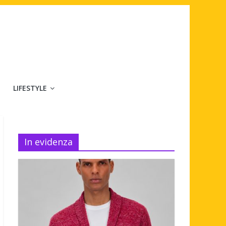
LIFESTYLE
In evidenza