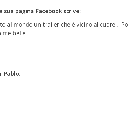
la sua pagina Facebook scrive:
o al mondo un trailer che è vicino al cuore… Poi
nime belle.
r Pablo.