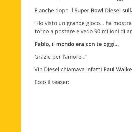
E anche dopo il
Super Bowl Diesel sul
“Ho visto un grande gioco… ha mostrat
torno a postare e vedo 90 milioni di a
Pablo, il mondo era con te oggi…
Grazie per l’amore…”
Vin Diesel chiamava infatti
Paul Walke
Ecco il teaser: