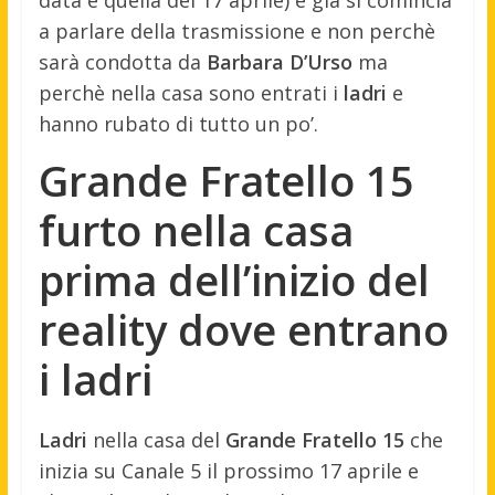
data è quella del 17 aprile) e già si comincia
a parlare della trasmissione e non perchè
sarà condotta da
Barbara D’Urso
ma
perchè nella casa sono entrati i
ladri
e
hanno rubato di tutto un po’.
Grande Fratello 15
furto nella casa
prima dell’inizio del
reality dove entrano
i ladri
Ladri
nella casa del
Grande Fratello 15
che
inizia su Canale 5 il prossimo 17 aprile e