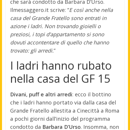
che sarà condotto da Barbara D’Urso.
Ilmessaggero.it scrive: “
E così anche nella
casa del Grande Fratello sono entrati in
azione i ladri. Non trovando gioielli o
preziosi, i topi d’appartamento si sono
dovuti accontentare di quello che hanno
trovato: gli arredi.
”
I ladri hanno rubato
nella casa del GF 15
Divani, puff e altri arredi
: ecco il bottino
che i ladri hanno portato via dalla casa del
Grande Fratello allestita a Cinecittà a Roma
a pochi giorni dall’inizio del programma
condotto da
Barbara D’Urso
. Insomma, non