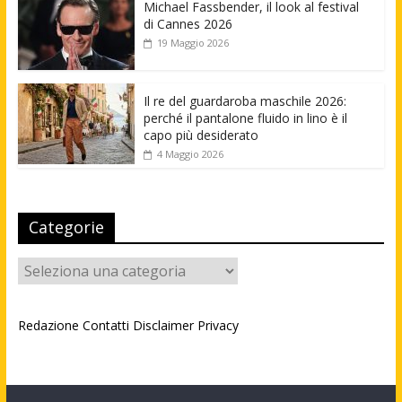
Michael Fassbender, il look al festival
di Cannes 2026
19 Maggio 2026
Il re del guardaroba maschile 2026:
perché il pantalone fluido in lino è il
capo più desiderato
4 Maggio 2026
Categorie
Categorie
Redazione
Contatti
Disclaimer
Privacy