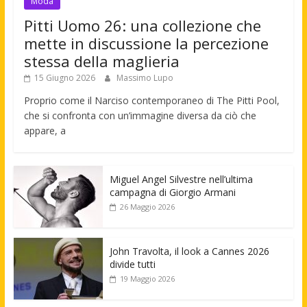
Moda
Pitti Uomo 26: una collezione che
mette in discussione la percezione
stessa della maglieria
15 Giugno 2026
Massimo Lupo
Proprio come il Narciso contemporaneo di The Pitti Pool,
che si confronta con un’immagine diversa da ciò che
appare, a
Miguel Angel Silvestre nell’ultima
campagna di Giorgio Armani
26 Maggio 2026
John Travolta, il look a Cannes 2026
divide tutti
19 Maggio 2026