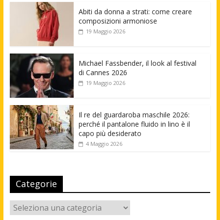
Abiti da donna a strati: come creare
composizioni armoniose
19 Maggio 2026
Michael Fassbender, il look al festival
di Cannes 2026
19 Maggio 2026
Il re del guardaroba maschile 2026:
perché il pantalone fluido in lino è il
capo più desiderato
4 Maggio 2026
Categorie
Categorie