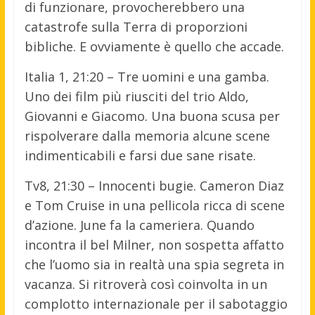
di funzionare, provocherebbero una
catastrofe sulla Terra di proporzioni
bibliche. E ovviamente è quello che accade.
Italia 1, 21:20 – Tre uomini e una gamba.
Uno dei film più riusciti del trio Aldo,
Giovanni e Giacomo. Una buona scusa per
rispolverare dalla memoria alcune scene
indimenticabili e farsi due sane risate.
Tv8, 21:30 – Innocenti bugie. Cameron Diaz
e Tom Cruise in una pellicola ricca di scene
d’azione. June fa la cameriera. Quando
incontra il bel Milner, non sospetta affatto
che l’uomo sia in realtà una spia segreta in
vacanza. Si ritroverà così coinvolta in un
complotto internazionale per il sabotaggio