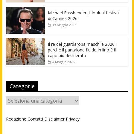
Michael Fassbender, il look al festival
di Cannes 2026
19 Maggio 2026
Il re del guardaroba maschile 2026:
perché il pantalone fluido in lino è il
capo più desiderato
4 Maggio 2026
Categorie
Categorie
Redazione
Contatti
Disclaimer
Privacy