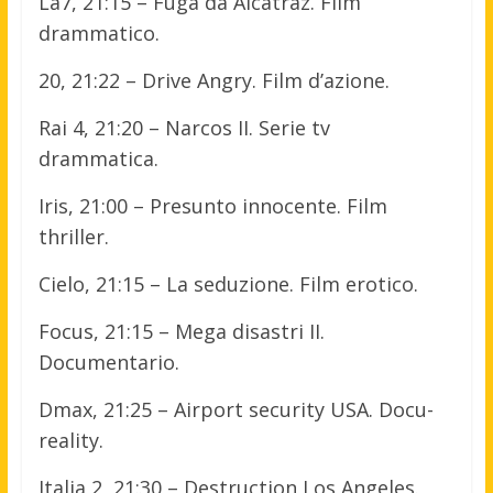
La7, 21:15 – Fuga da Alcatraz. Film
drammatico.
20, 21:22 – Drive Angry. Film d’azione.
Rai 4, 21:20 – Narcos II. Serie tv
drammatica.
Iris, 21:00 – Presunto innocente. Film
thriller.
Cielo, 21:15 – La seduzione. Film erotico.
Focus, 21:15 – Mega disastri II.
Documentario.
Dmax, 21:25 – Airport security USA. Docu-
reality.
Italia 2, 21:30 – Destruction Los Angeles.