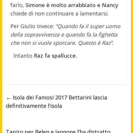
farlo,
Simone è molto arrabbiato e Nancy
chiede di non continuare a lamentarsi.
Per Giulio invece:
“Quando fa il super uomo
della sopravvivenza e quando fa la fighetta
che non si vuole sporcare. Questo è Raz”.
Intanto
Raz fa spallucce.
←
Isola dei Famosi 2017 Bettarini lascia
definitivamente l’isola
Tapiro per Belen e Iannone l’ha distratto