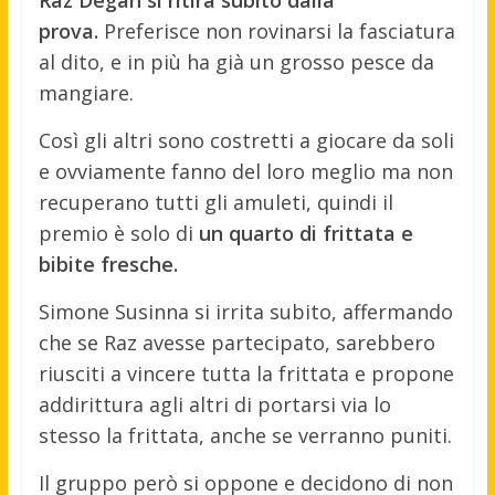
Raz Degan si ritira subito dalla
prova.
Preferisce non rovinarsi la fasciatura
al dito, e in più ha già un grosso pesce da
mangiare.
Così gli altri sono costretti a giocare da soli
e ovviamente fanno del loro meglio ma non
recuperano tutti gli amuleti, quindi il
premio è solo di
un quarto di frittata e
bibite fresche.
Simone Susinna si irrita subito, affermando
che se Raz avesse partecipato, sarebbero
riusciti a vincere tutta la frittata e propone
addirittura agli altri di portarsi via lo
stesso la frittata, anche se verranno puniti.
Il gruppo però si oppone e decidono di non