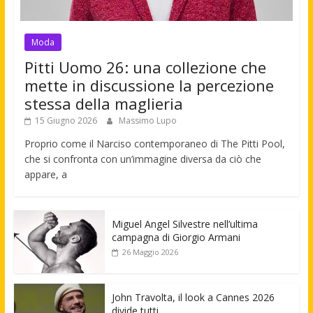
Moda
Pitti Uomo 26: una collezione che
mette in discussione la percezione
stessa della maglieria
15 Giugno 2026
Massimo Lupo
Proprio come il Narciso contemporaneo di The Pitti Pool,
che si confronta con un’immagine diversa da ciò che
appare, a
Miguel Angel Silvestre nell’ultima
campagna di Giorgio Armani
26 Maggio 2026
John Travolta, il look a Cannes 2026
divide tutti