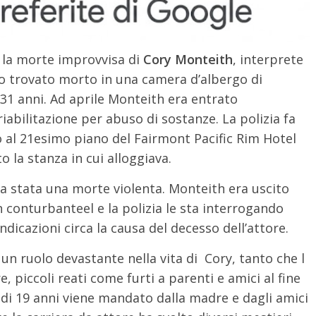
o la morte improvvisa di
Cory Monteith
, interprete
to trovato morto in una camera d’albergo di
31 anni. Ad aprile Monteith era entrato
abilitazione per abuso di sostanze. La polizia fa
 al 21esimo piano del Fairmont Pacific Rim Hotel
 la stanza in cui alloggiava.
ia stata una morte violenta. Monteith era uscito
n conturbanteel e la polizia le sta interrogando
dicazioni circa la causa del decesso dell’attore.
un ruolo devastante nella vita di Cory, tanto che l
 piccoli reati come furti a parenti e amici al fine
à di 19 anni viene mandato dalla madre e dagli amici