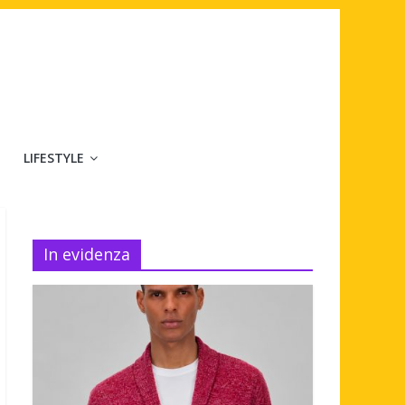
LIFESTYLE
In evidenza