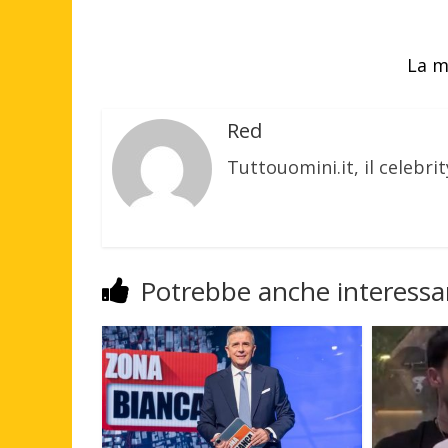
La m
Red
Tuttouomini.it, il celebrit
Potrebbe anche interessar